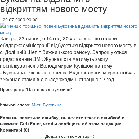
відкриттям нового мосту
- 22.07.2009 20:02
Завтра, 23 липня, о 14 год. 30 хв. за участю голови
облдержадміністрації відбудеться відкриття нового мосту в
с. Долішній Шепіт Вижницького району. Запрошуються
представники ЗМІ. Журналісти матимуть змогу
поспілкуватися з Володимиром Кулішом на тему
«Буковина. Рік після повені». Відправлення мікроавтобуса
з журналістами від облдержадміністрації о 12 год.
Прессцентр "Платинової Буковини"
Ключові слова:
Міст
,
Буковина
Если вы заметили ошибку, выделите текст с ошибкой и
нажмите Ctrl+Enter, чтобы сообщить об этом редакции
Коментарі (0)
Додати свій коментарій: