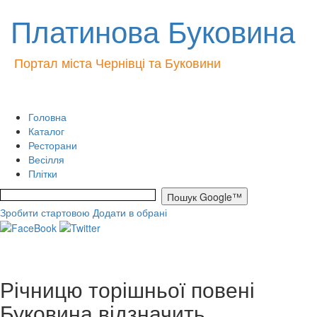
Платинова Буковина
Портал міста Чернівці та Буковини
Головна
Каталог
Ресторани
Весілля
Плітки
Зробити стартовою
Додати в обрані
Річницю торішньої повені
Буковина відзначить