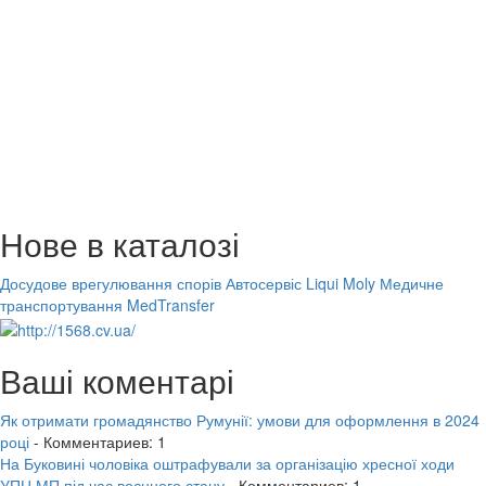
Нове в каталозі
Досудове врегулювання спорів
Автосервіс Liqui Moly
Медичне
транспортування MedTransfer
Ваші коментарі
Як отримати громадянство Румунії: умови для оформлення в 2024
році
- Комментариев: 1
На Буковині чоловіка оштрафували за організацію хресної ходи
УПЦ МП під час воєнного стану
- Комментариев: 1