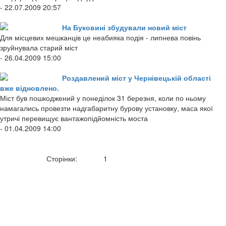
- 22.07.2009 20:57
На Буковині збудували новий міст
Для місцевих мешканців це неабияка подія - липнева повінь
зруйнувала старий міст
- 26.04.2009 15:00
Роздавлений міст у Чернівецькій області
вже відновлено.
Міст був пошкоджений у понеділок 31 березня, коли по ньому
намагались провезти надгабаритну бурову установку, маса якої
утричі перевищує вантажопідйомність моста
- 01.04.2009 14:00
Сторінки:
1