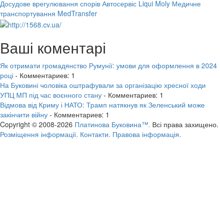
Досудове врегулювання спорів
Автосервіс Liqui Moly
Медичне
транспортування MedTransfer
Ваші коментарі
Як отримати громадянство Румунії: умови для оформлення в 2024
році
- Комментариев: 1
На Буковині чоловіка оштрафували за організацію хресної ходи
УПЦ МП під час воєнного стану
- Комментариев: 1
Відмова від Криму і НАТО: Трамп натякнув як Зеленський може
закінчити війну
- Комментариев: 1
Copyright © 2008-2026
Платинова Буковина™.
Всі права захищено.
Розміщення інформації.
Контакти.
Правова інформація.