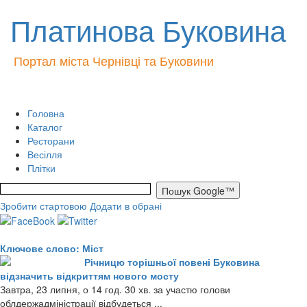
Платинова Буковина
Портал міста Чернівці та Буковини
Головна
Каталог
Ресторани
Весілля
Плітки
Зробити стартовою
Додати в обрані
Ключове слово: Міст
Річницю торішньої повені Буковина
відзначить відкриттям нового мосту
Завтра, 23 липня, о 14 год. 30 хв. за участю голови
облдержадміністрації відбудеться ...