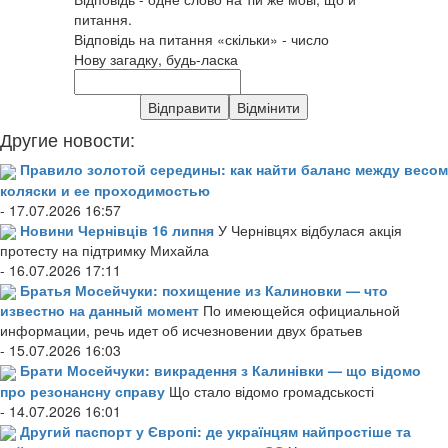
питання.
Відповідь на питання «скільки» - число
Нову загадку, будь-ласка
Другие новости:
Правило золотой середины: как найти баланс между весом
коляски и ее проходимостью
- 17.07.2026 16:57
Новини Чернівців 16 липня
У Чернівцях відбулася акція
протесту на підтримку Михайла
- 16.07.2026 17:11
Братья Мосейчуки: похищение из Калиновки — что
известно на данный момент
По имеющейся официальной
информации, речь идет об исчезновении двух братьев
- 15.07.2026 16:03
Брати Мосейчуки: викрадення з Калинівки — що відомо
про резонансну справу
Що стало відомо громадськості
- 14.07.2026 16:01
Другий паспорт у Європі: де українцям найпростіше та