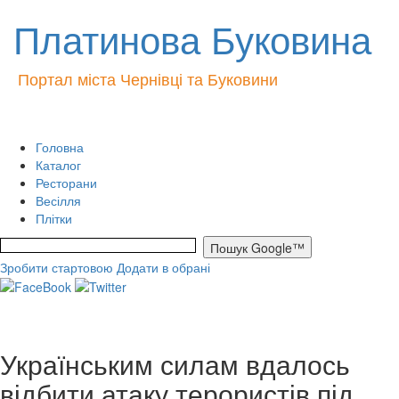
Платинова Буковина
Портал міста Чернівці та Буковини
Головна
Каталог
Ресторани
Весілля
Плітки
Зробити стартовою
Додати в обрані
Українським силам вдалось
відбити атаку терористів під