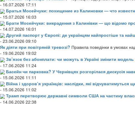
- 16.07.2026 17:11
Братья Мосейчуки: похищение из Калиновки — что извест
- 15.07.2026 16:03
Брати Мосейчуки: викрадення з Калинівки — що відомо пр
- 14.07.2026 16:01
Другий паспорт у Європі: де українцям найпростіше та н
- 23.06.2026 09:10
Як діяти при повітряній тревозі?
Правила поведінки в умовах над
- 19.06.2026 19:02
Зв’язок без абонплати: чи можуть в Україні змінити модел
- 17.06.2026 11:24
Басейн чи парковка? У Чернівцях розгорілася дискусія нав
- 15.06.2026 11:11
Війна і здоров’я українців: наслідки, які відчуватимуться щ
- 15.06.2026 11:02
Трамп перетворює державні символи США на частину влас
- 14.06.2026 22:38