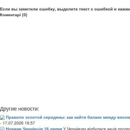
Если вы заметили ошибку, выделите текст с ошибкой и нажми
Коментарі (0)
Другие новости:
Правило золотой середины: как найти баланс между весом
- 17.07.2026 16:57
Новини Чернівців 16 липня
У Чернівцях відбулася акція проте