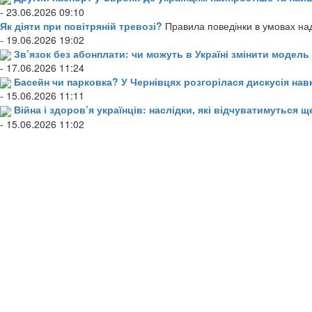
- 23.06.2026 09:10
Як діяти при повітряній тревозі?
Правила поведінки в умовах над
- 19.06.2026 19:02
Зв’язок без абонплати: чи можуть в Україні змінити модел
- 17.06.2026 11:24
Басейн чи парковка? У Чернівцях розгорілася дискусія нав
- 15.06.2026 11:11
Війна і здоров’я українців: наслідки, які відчуватимуться щ
- 15.06.2026 11:02