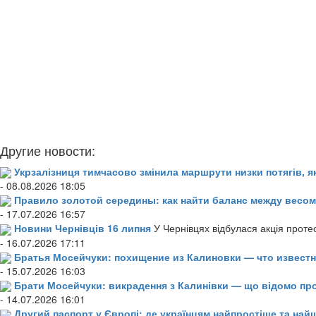
Другие новости:
Укрзалізниця тимчасово змінила маршрути низки потягів, я
- 08.08.2026 18:05
Правило золотой середины: как найти баланс между весом
- 17.07.2026 16:57
Новини Чернівців 16 липня
У Чернівцях відбулася акція проте
- 16.07.2026 17:11
Братья Мосейчуки: похищение из Калиновки — что извест
- 15.07.2026 16:03
Брати Мосейчуки: викрадення з Калинівки — що відомо пр
- 14.07.2026 16:01
Другий паспорт у Європі: де українцям найпростіше та н