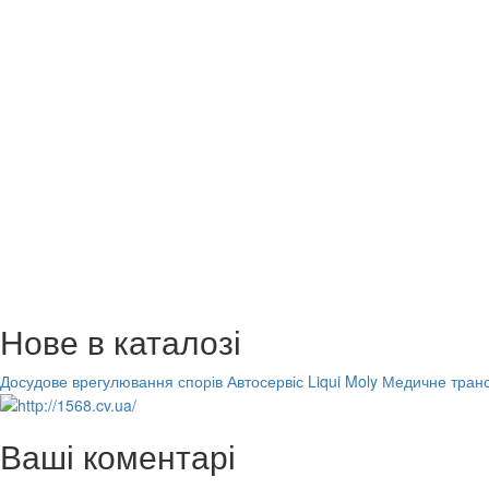
Нове в каталозі
Досудове врегулювання спорів
Автосервіс Liqui Moly
Медичне транс
Ваші коментарі