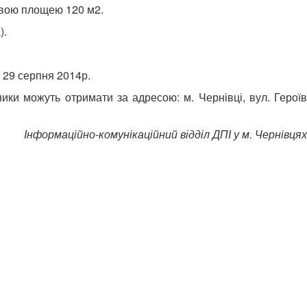
ловою площею 120 м2.
).
 29 серпня 2014р.
ики можуть отримати за адресою: м. Чернівці, вул. Героїв
Інформаційно-комунікаційний відділ ДПІ у м. Чернівцях