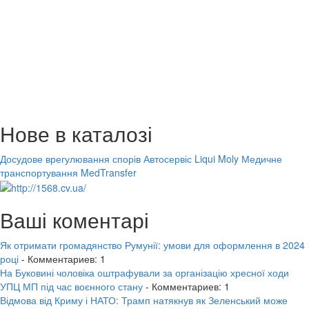
Нове в каталозі
Досудове врегулювання спорів
Автосервіс Liqui Moly
Медичне
транспортування MedTransfer
Ваші коментарі
Як отримати громадянство Румунії: умови для оформлення в 2024
році
- Комментариев: 1
На Буковині чоловіка оштрафували за організацію хресної ходи
УПЦ МП під час воєнного стану
- Комментариев: 1
Відмова від Криму і НАТО: Трамп натякнув як Зеленський може