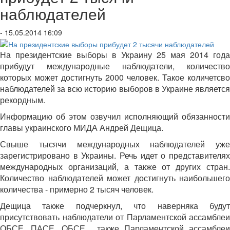
наблюдателей
- 15.05.2014 16:09
На президентские выборы в Украину 25 мая 2014 года
прибудут международные наблюдатели, количество
которых может достигнуть 2000 человек. Такое количетсво
наблюдателей за всю историю выборов в Украине является
рекордным.
Информацию об этом озвучил исполняющий обязанности
главы украинского МИДА Андрей Дещица.
Свыше тысячи международных наблюдателей уже
зарегистрировано в Украины. Речь идет о представителях
международных организаций, а также от других стран.
Количество наблюдателей может достигнуть наибольшего
количества - примерно 2 тысяч человек.
Дещица также подчеркнул, что наверняка будут
присутствовать наблюдатели от Парламентской ассамблеи
ОБСЕ, ПАСЕ, ОБСЕ, также Парламентской ассамблеи