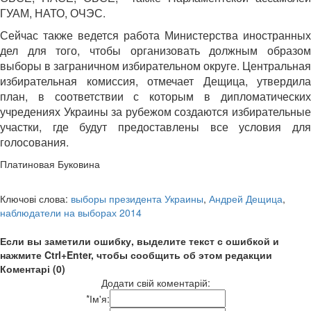
ГУАМ, НАТО, ОЧЭС.
Сейчас также ведется работа Министерства иностранных
дел для того, чтобы организовать должным образом
выборы в заграничном избирательном округе. Центральная
избирательная комиссия, отмечает Дещица, утвердила
план, в соответствии с которым в дипломатических
учредениях Украины за рубежом создаются избирательные
участки, где будут предоставлены все условия для
голосования.
Платиновая Буковина
Ключові слова:
выборы президента Украины
,
Андрей Дещица
,
наблюдатели на выборах 2014
Если вы заметили ошибку, выделите текст с ошибкой и
нажмите Ctrl+Enter, чтобы сообщить об этом редакции
Коментарі (0)
Додати свій коментарій:
*
Ім'я: