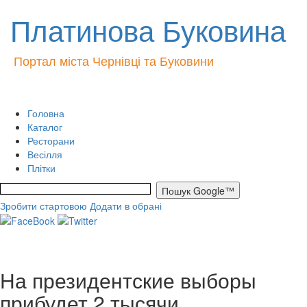
Платинова Буковина
Портал міста Чернівці та Буковини
Головна
Каталог
Ресторани
Весілля
Плітки
Зробити стартовою
Додати в обрані
На президентские выборы
прибудет 2 тысячи