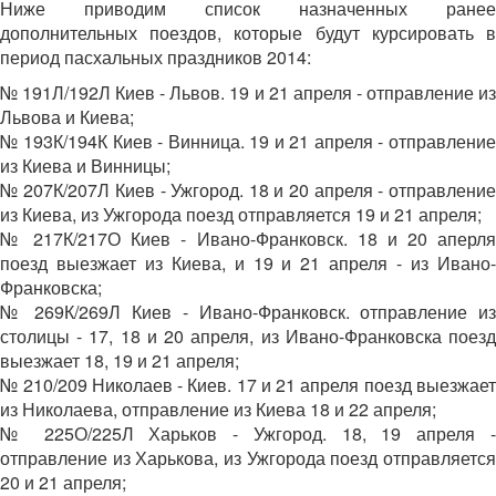
Ниже приводим список назначенных ранее
дополнительных поездов, которые будут курсировать в
период пасхальных праздников 2014:
№ 191Л/192Л Киев - Львов. 19 и 21 апреля - отправление из
Львова и Киева;
№ 193К/194К Киев - Винница. 19 и 21 апреля - отправление
из Киева и Винницы;
№ 207К/207Л Киев - Ужгород. 18 и 20 апреля - отправление
из Киева, из Ужгорода поезд отправляется 19 и 21 апреля;
№ 217К/217О Киев - Ивано-Франковск. 18 и 20 аперля
поезд выезжает из Киева, и 19 и 21 апреля - из Ивано-
Франковска;
№ 269К/269Л Киев - Ивано-Франковск. отправление из
столицы - 17, 18 и 20 апреля, из Ивано-Франковска поезд
выезжает 18, 19 и 21 апреля;
№ 210/209 Николаев - Киев. 17 и 21 апреля поезд выезжает
из Николаева, отправление из Киева 18 и 22 апреля;
№ 225О/225Л Харьков - Ужгород. 18, 19 апреля -
отправление из Харькова, из Ужгорода поезд отправляется
20 и 21 апреля;