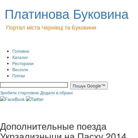
Платинова Буковина
Портал міста Чернівці та Буковини
Головна
Каталог
Ресторани
Весілля
Плітки
Зробити стартовою
Додати в обрані
Дополнительные поезда
Укрзализныци на Пасху 2014