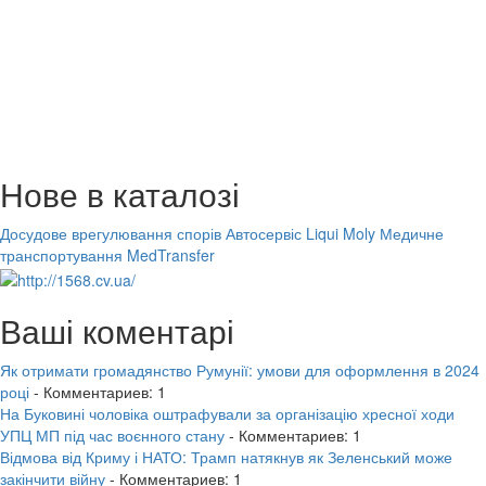
Нове в каталозі
Досудове врегулювання спорів
Автосервіс Liqui Moly
Медичне
транспортування MedTransfer
Ваші коментарі
Як отримати громадянство Румунії: умови для оформлення в 2024
році
- Комментариев: 1
На Буковині чоловіка оштрафували за організацію хресної ходи
УПЦ МП під час воєнного стану
- Комментариев: 1
Відмова від Криму і НАТО: Трамп натякнув як Зеленський може
закінчити війну
- Комментариев: 1