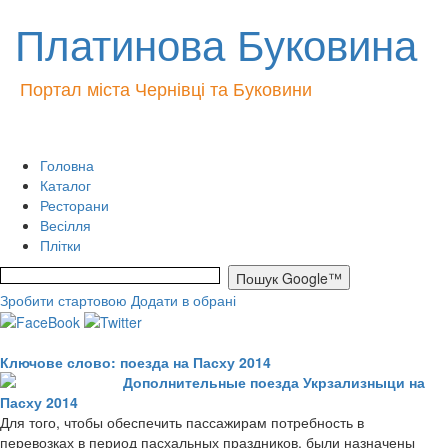
Платинова Буковина
Портал міста Чернівці та Буковини
Головна
Каталог
Ресторани
Весілля
Плітки
Зробити стартовою
Додати в обрані
Ключове слово: поезда на Пасху 2014
Дополнительные поезда Укрзализныци на
Пасху 2014
Для того, чтобы обеспечить пассажирам потребность в
перевозках в период пасхальных праздников, были назначены