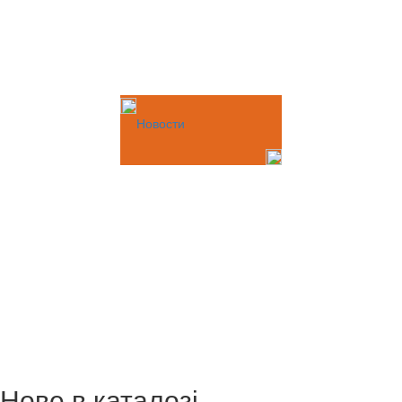
Новости
Нове в каталозі