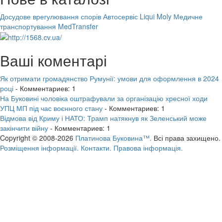
Досудове врегулювання спорів
Автосервіс Liqui Moly
Медичне
транспортування MedTransfer
Ваші коментарі
Як отримати громадянство Румунії: умови для оформлення в 2024
році
- Комментариев: 1
На Буковині чоловіка оштрафували за організацію хресної ходи
УПЦ МП під час воєнного стану
- Комментариев: 1
Відмова від Криму і НАТО: Трамп натякнув як Зеленський може
закінчити війну
- Комментариев: 1
Copyright © 2008-2026
Платинова Буковина™.
Всі права захищено.
Розміщення інформації.
Контакти.
Правова інформація.