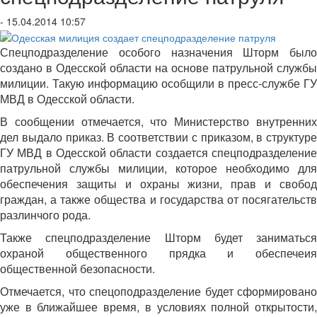
- 15.04.2014 10:57
Спецподразделение особого назначения Шторм было
создано в Одесской области на основе патрульной службы
милиции. Такую информацию особщили в пресс-службе ГУ
МВД в Одесской области.
В сообщении отмечается, что Министерство внутренних
дел выдало приказ. В соответствии с приказом, в структуре
ГУ МВД в Одесской области создается спецподразделение
патрульной службы милиции, которое необходимо для
обеспечения защиты и охраны жизни, прав и свобод
граждан, а также общества и государства от посягательств
разлинчого рода.
Также спецподразделение Шторм будет заниматься
охраной общественного прядка и обеспечеия
общественной безопасности.
Отмечается, что спецоподразделение будет сформировано
уже в ближайшее время, в условиях полной открытости,