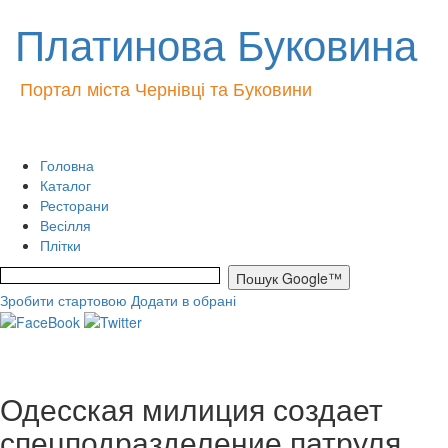
Платинова Буковина
Портал міста Чернівці та Буковини
Головна
Каталог
Ресторани
Весілля
Плітки
Зробити стартовою
Додати в обрані
Одесская милиция создает
спецподразделение патруля