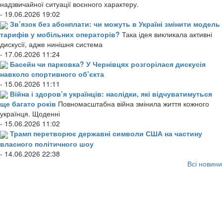
надзвичайної ситуації воєнного характеру.
- 19.06.2026 19:02
Зв’язок без абонплати: чи можуть в Україні змінити модель
тарифів у мобільних операторів?
Така ідея викликала активні
дискусії, адже нинішня система
- 17.06.2026 11:24
Басейн чи парковка? У Чернівцях розгорілася дискусія
навколо спортивного об’єкта
- 15.06.2026 11:11
Війна і здоров’я українців: наслідки, які відчуватимуться
ще багато років
Повномасштабна війна змінила життя кожного
українця. Щоденні
- 15.06.2026 11:02
Трамп перетворює державні символи США на частину
власного політичного шоу
- 14.06.2026 22:38
Всі новини