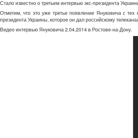
Стало известно о третьем интервью экс-президента Украи
Отметим, что это уже третье появление Януковича с тех 
президента Украины, которое он дал российскому телекана
Видео интервью
Януковича 2.04.2014 в Ростове-на-Дону.