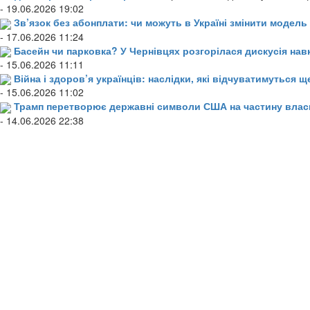
- 19.06.2026 19:02
Зв’язок без абонплати: чи можуть в Україні змінити модел
- 17.06.2026 11:24
Басейн чи парковка? У Чернівцях розгорілася дискусія нав
- 15.06.2026 11:11
Війна і здоров’я українців: наслідки, які відчуватимуться щ
- 15.06.2026 11:02
Трамп перетворює державні символи США на частину влас
- 14.06.2026 22:38