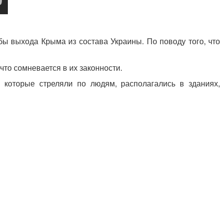
ы выхода Крыма из состава Украины. По поводу того, что
что сомневается в их законности.
 которые стреляли по людям, располагались в зданиях,