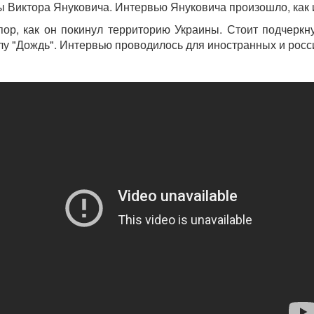
ны Виктора Януковича. Интервью Януковича произошло, как
пор, как он покинул территорию Украины. Стоит подчеркн
лу "Дождь". Интервью проводилось для иностранных и росс