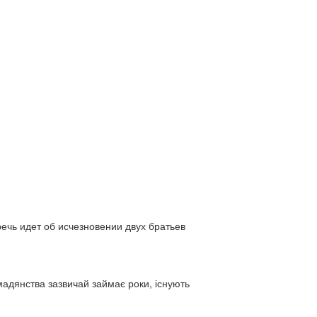
ь идет об исчезновении двух братьев
адянства зазвичай займає роки, існують