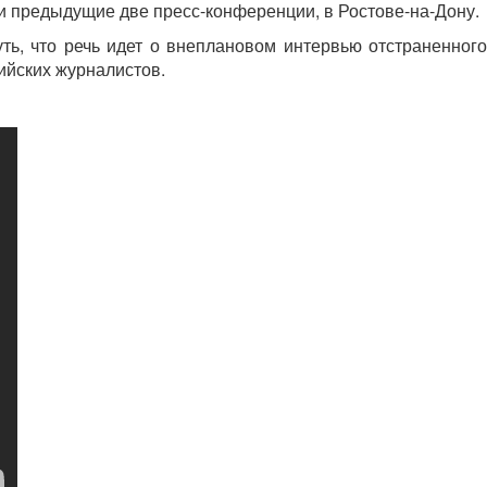
 и предыдущие две пресс-конференции, в Ростове-на-Дону.
уть, что речь идет о внеплановом интервью отстраненного
ийских журналистов.