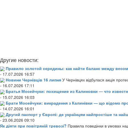
Другие новости:
Правило золотой середины: как найти баланс между весом
- 17.07.2026 16:57
Новини Чернівців 16 липня
У Чернівцях відбулася акція проте
- 16.07.2026 17:11
Братья Мосейчуки: похищение из Калиновки — что извест
- 15.07.2026 16:03
Брати Мосейчуки: викрадення з Калинівки — що відомо пр
- 14.07.2026 16:01
Другий паспорт у Європі: де українцям найпростіше та н
- 23.06.2026 09:10
Як діяти при повітряній тревозі?
Правила поведінки в умовах над