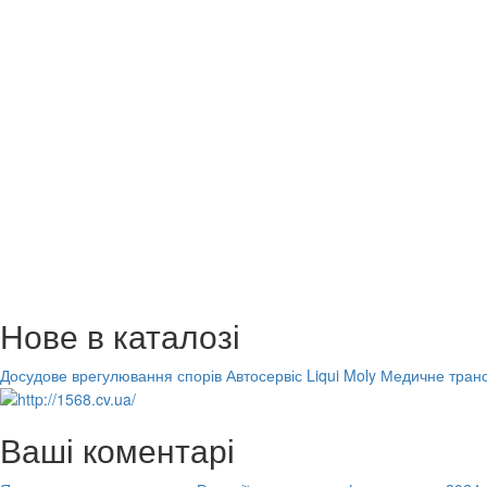
Нове в каталозі
Досудове врегулювання спорів
Автосервіс Liqui Moly
Медичне транс
Ваші коментарі