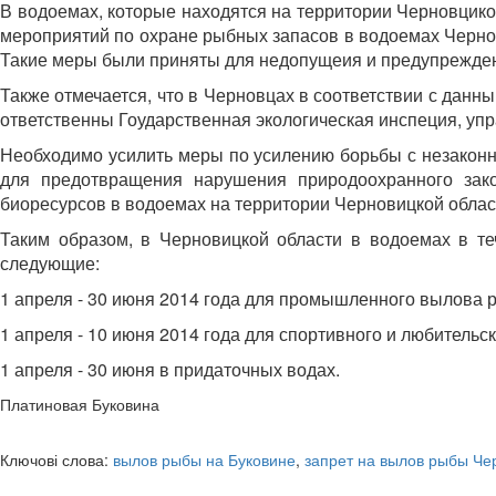
В водоемах, которые находятся на территории Черновцико
мероприятий по охране рыбных запасов в водоемах Чернов
Такие меры были приняты для недопущеия и предупрежден
Также отмечается, что в Черновцах в соответствии с дан
ответственны Гоударственная экологическая инспеция, уп
Необходимо усилить меры по усилению борьбы с незаконн
для предотвращения нарушения природоохранного зако
биоресурсов в водоемах на территории Черновицкой облас
Таким образом, в Черновицкой области в водоемах в т
следующие:
1 апреля - 30 июня 2014 года для промышленного вылова
1 апреля - 10 июня 2014 года для спортивного и любительс
1 апреля - 30 июня в придаточных водах.
Платиновая Буковина
Ключові слова:
вылов рыбы на Буковине
,
запрет на вылов рыбы Че