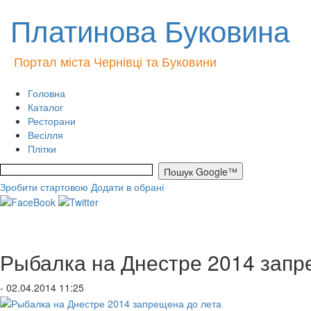
Платинова Буковина
Портал міста Чернівці та Буковини
Головна
Каталог
Ресторани
Весілля
Плітки
Зробити стартовою
Додати в обрані
Рыбалка на Днестре 2014 запр
- 02.04.2014 11:25