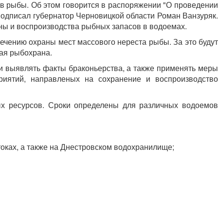
ов рыбы. Об этом говорится в распоряжении "О проведении
подписал губернатор Черновицкой области Роман Ванзуряк.
ы и воспроизводства рыбных запасов в водоемах.
ечению охраны мест массового нереста рыбы. За это будут
ая рыбохрана.
и выявлять факты браконьерства, а также применять меры
риятий, направленых на сохранение и воспроизводство
ых ресурсов. Сроки определены для различных водоемов
токах, а также на Днестровском водохранилище;