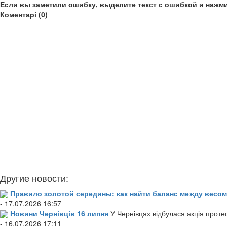
Если вы заметили ошибку, выделите текст с ошибкой и нажми
Коментарі (0)
Другие новости:
Правило золотой середины: как найти баланс между весом
- 17.07.2026 16:57
Новини Чернівців 16 липня
У Чернівцях відбулася акція проте
- 16.07.2026 17:11