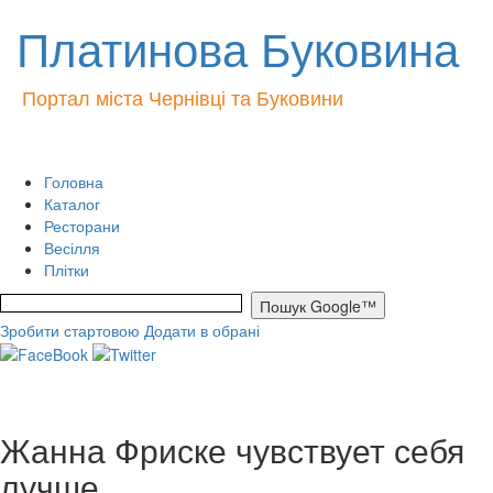
Платинова Буковина
Портал міста Чернівці та Буковини
Головна
Каталог
Ресторани
Весілля
Плітки
Зробити стартовою
Додати в обрані
Жанна Фриске чувствует себя
лучше