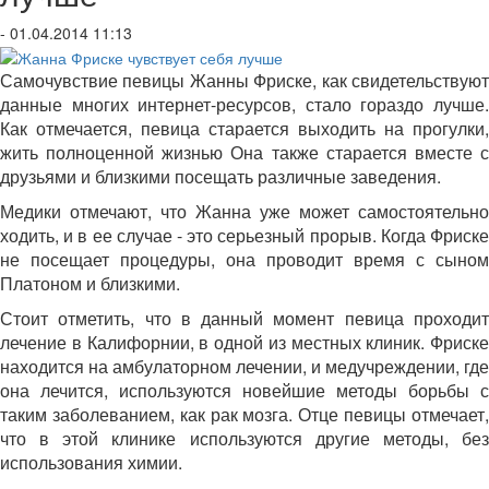
- 01.04.2014 11:13
Самочувствие певицы Жанны Фриске, как свидетельствуют
данные многих интернет-ресурсов, стало гораздо лучше.
Как отмечается, певица старается выходить на прогулки,
жить полноценной жизнью Она также старается вместе с
друзьями и близкими посещать различные заведения.
Медики отмечают, что Жанна уже может самостоятельно
ходить, и в ее случае - это серьезный прорыв. Когда Фриске
не посещает процедуры, она проводит время с сыном
Платоном и близкими.
Стоит отметить, что в данный момент певица проходит
лечение в Калифорнии, в одной из местных клиник. Фриске
находится на амбулаторном лечении, и медучреждении, где
она лечится, используются новейшие методы борьбы с
таким заболеванием, как рак мозга. Отце певицы отмечает,
что в этой клинике используются другие методы, без
использования химии.