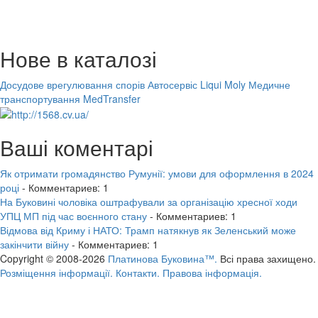
Нове в каталозі
Досудове врегулювання спорів
Автосервіс Liqui Moly
Медичне
транспортування MedTransfer
Ваші коментарі
Як отримати громадянство Румунії: умови для оформлення в 2024
році
- Комментариев: 1
На Буковині чоловіка оштрафували за організацію хресної ходи
УПЦ МП під час воєнного стану
- Комментариев: 1
Відмова від Криму і НАТО: Трамп натякнув як Зеленський може
закінчити війну
- Комментариев: 1
Copyright © 2008-2026
Платинова Буковина™.
Всі права захищено.
Розміщення інформації.
Контакти.
Правова інформація.