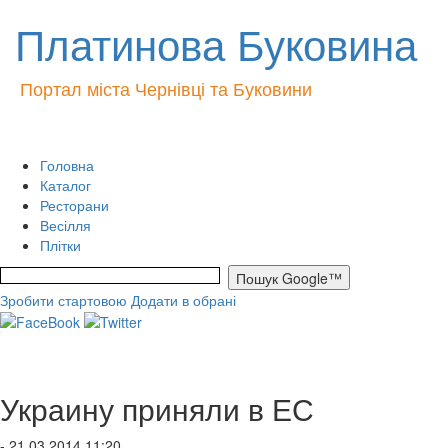
Платинова Буковина
Портал міста Чернівці та Буковини
Головна
Каталог
Ресторани
Весілля
Плітки
Зробити стартовою
Додати в обрані
Украину приняли в ЕС
- 21.03.2014 11:20