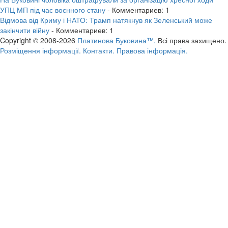
УПЦ МП під час воєнного стану
- Комментариев: 1
Відмова від Криму і НАТО: Трамп натякнув як Зеленський може
закінчити війну
- Комментариев: 1
Copyright © 2008-2026
Платинова Буковина™.
Всі права захищено.
Розміщення інформації.
Контакти.
Правова інформація.