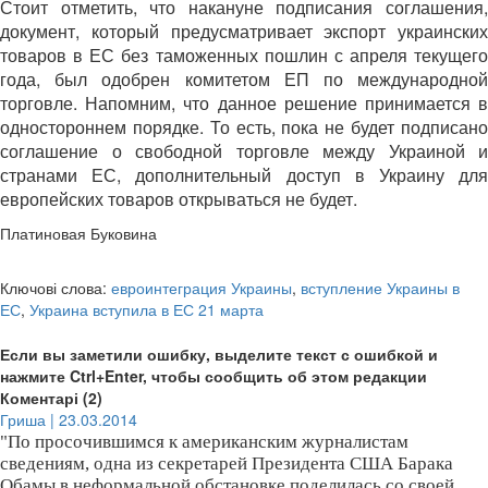
Стоит отметить, что накануне подписания соглашения,
документ, который предусматривает экспорт украинских
товаров в ЕС без таможенных пошлин с апреля текущего
года, был одобрен комитетом ЕП по международной
торговле. Напомним, что данное решение принимается в
одностороннем порядке. То есть, пока не будет подписано
соглашение о свободной торговле между Украиной и
странами ЕС, дополнительный доступ в Украину для
европейских товаров открываться не будет.
Платиновая Буковина
Ключові слова:
евроинтеграция Украины
,
вступление Украины в
ЕС
,
Украина вступила в ЕС 21 марта
Если вы заметили ошибку, выделите текст с ошибкой и
нажмите Ctrl+Enter, чтобы сообщить об этом редакции
Коментарі (2)
Гриша | 23.03.2014
"По просочившимся к американским журналистам
сведениям, одна из секретарей Президента США Барака
Обамы в неформальной обстановке поделилась со своей