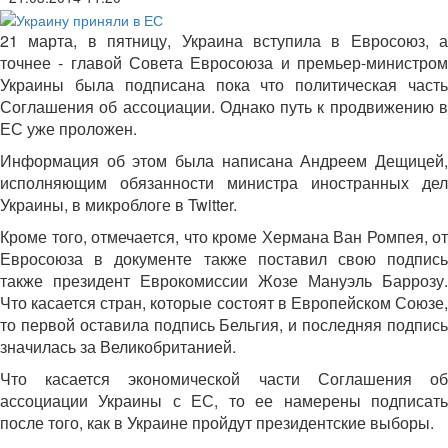
21 марта, в пятницу, Украина вступила в Евросоюз, а
точнее - главой Совета Евросоюза и премьер-министром
Украины была подписана пока что политическая часть
Соглашения об ассоциации. Однако путь к продвижению в
ЕС уже проложен.
Информация об этом была написана Андреем Дещицей,
исполняющим обязанности министра иностранных дел
Украины, в микроблоге в Twitter.
Кроме того, отмечается, что кроме Хермана Ван Ромпея, от
Евросоюза в документе также поставил свою подпись
также президент Еврокомиссии Жозе Мануэль Баррозу.
Что касается стран, которые состоят в Европейском Союзе,
то первой оставила подпись Бельгия, и последняя подпись
значилась за Великобританией.
Что касается экономической части Соглашения об
ассоциации Украины с ЕС, то ее намерены подписать
после того, как в Украине пройдут президентские выборы.