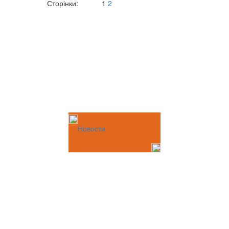
Сторінки:
1
2
Новости