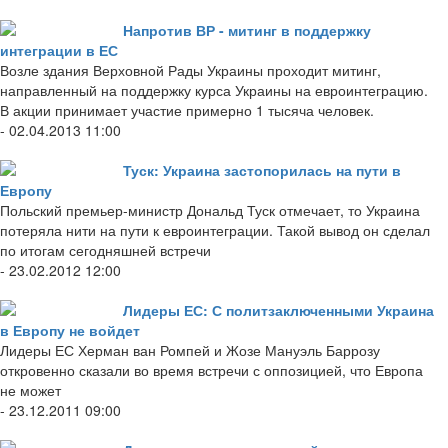
Напротив ВР - митинг в поддержку
интеграции в ЕС
Возле здания Верховной Рады Украины проходит митинг,
направленный на поддержку курса Украины на евроинтеграцию.
В акции принимает участие примерно 1 тысяча человек.
- 02.04.2013 11:00
Туск: Украина застопорилась на пути в
Европу
Польский премьер-министр Дональд Туск отмечает, то Украина
потеряла нити на пути к евроинтеграции. Такой вывод он сделал
по итогам сегодняшней встречи
- 23.02.2012 12:00
Лидеры ЕС: С политзаключенными Украина
в Европу не войдет
Лидеры ЕС Херман ван Ромпей и Жозе Мануэль Баррозу
откровенно сказали во время встречи с оппозицией, что Европа
не может
- 23.12.2011 09:00