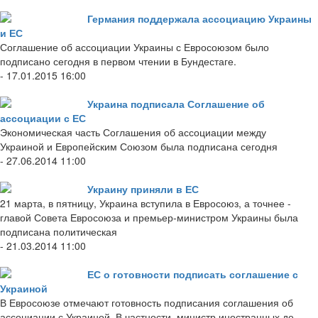
Германия поддержала ассоциацию Украины
и ЕС
Соглашение об ассоциации Украины с Евросоюзом было
подписано сегодня в первом чтении в Бундестаге.
- 17.01.2015 16:00
Украина подписала Соглашение об
ассоциации с ЕС
Экономическая часть Соглашения об ассоциации между
Украиной и Европейским Союзом была подписана сегодня
- 27.06.2014 11:00
Украину приняли в ЕС
21 марта, в пятницу, Украина вступила в Евросоюз, а точнее -
главой Совета Евросоюза и премьер-министром Украины была
подписана политическая
- 21.03.2014 11:00
ЕС о готовности подписать соглашение с
Украиной
В Евросоюзе отмечают готовность подписания соглашения об
ассоциации с Украиной. В частности, министр иностранных де