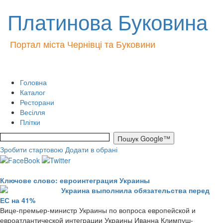
Платинова Буковина
Портал міста Чернівці та Буковини
Головна
Каталог
Ресторани
Весілля
Плітки
Зробити стартовою
Додати в обрані
Ключове слово: евроинтеграция Украины
Украина выполнила обязательства перед
ЕС на 41%
Вице-премьер-министр Украины по вопроса европейской и
евроатлантической интеграции Украины Иванна Климпуш-