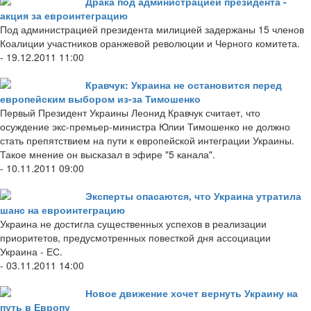
Драка под администрацией президента -
акция за евроинтеграцию
Под администрацией президента милицией задержаны 15 членов
Коалиции участников оранжевой революции и Черного комитета.
- 19.12.2011 11:00
Кравчук: Украина не остановится перед
европейским выбором из-за Тимошенко
Первый Президент Украины Леонид Кравчук считает, что
осуждение экс-премьер-министра Юлии Тимошенко не должно
стать препятствием на пути к европейской интеграции Украины.
Такое мнение он высказал в эфире "5 канала".
- 10.11.2011 09:00
Эксперты опасаются, что Украина утратила
шанс на евроинтеграцию
Украина не достигла существенных успехов в реализации
приоритетов, предусмотренных повесткой дня ассоциации
Украина - ЕС.
- 03.11.2011 14:00
Новое движение хочет вернуть Украину на
путь в Европу