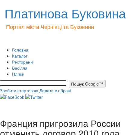
Платинова Буковина
Портал міста Чернівці та Буковини
Головна
Каталог
Ресторани
Весілля
Плітки
Зробити стартовою
Додати в обрані
Франция пригрозила России
отменить договор 2010 года