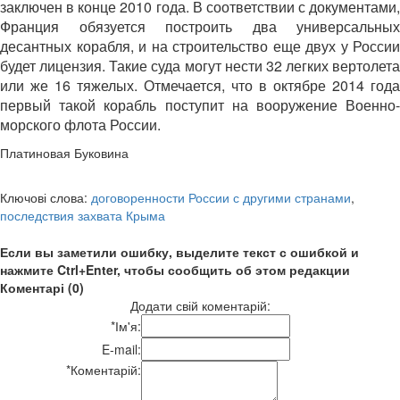
заключен в конце 2010 года. В соответствии с документами,
Франция обязуется построить два универсальных
десантных корабля, и на строительство еще двух у России
будет лицензия. Такие суда могут нести 32 легких вертолета
или же 16 тяжелых. Отмечается, что в октябре 2014 года
первый такой корабль поступит на вооружение Военно-
морского флота России.
Платиновая Буковина
Ключові слова:
договоренности России с другими странами
,
последствия захвата Крыма
Если вы заметили ошибку, выделите текст с ошибкой и
нажмите Ctrl+Enter, чтобы сообщить об этом редакции
Коментарі (0)
Додати свій коментарій:
*
Ім'я:
E-mail:
*
Коментарій: