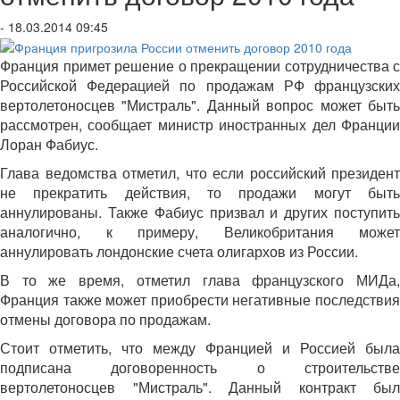
- 18.03.2014 09:45
Франция примет решение о прекращении сотрудничества с
Российской Федерацией по продажам РФ французских
вертолетоносцев "Мистраль". Данный вопрос может быть
рассмотрен, сообщает министр иностранных дел Франции
Лоран Фабиус.
Глава ведомства отметил, что если российский президент
не прекратить действия, то продажи могут быть
аннулированы. Также Фабиус призвал и других поступить
аналогично, к примеру, Великобритания может
аннулировать лондонские счета олигархов из России.
В то же время, отметил глава французского МИДа,
Франция также может приобрести негативные последствия
отмены договора по продажам.
Стоит отметить, что между Францией и Россией была
подписана договоренность о строительстве
вертолетоносцев "Мистраль". Данный контракт был