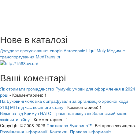
Нове в каталозі
Досудове врегулювання спорів
Автосервіс Liqui Moly
Медичне
транспортування MedTransfer
Ваші коментарі
Як отримати громадянство Румунії: умови для оформлення в 2024
році
- Комментариев: 1
На Буковині чоловіка оштрафували за організацію хресної ходи
УПЦ МП під час воєнного стану
- Комментариев: 1
Відмова від Криму і НАТО: Трамп натякнув як Зеленський може
закінчити війну
- Комментариев: 1
Copyright © 2008-2026
Платинова Буковина™.
Всі права захищено.
Розміщення інформації.
Контакти.
Правова інформація.