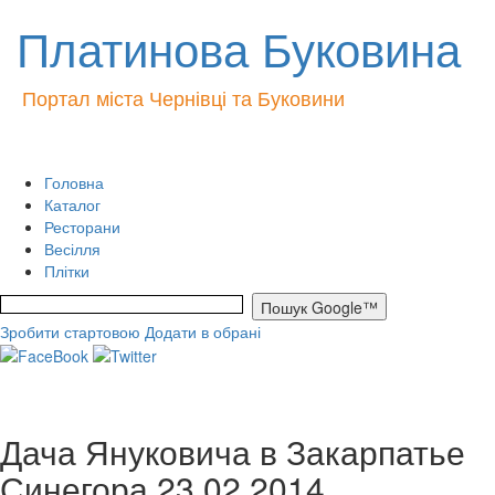
Платинова Буковина
Портал міста Чернівці та Буковини
Головна
Каталог
Ресторани
Весілля
Плітки
Зробити стартовою
Додати в обрані
Дача Януковича в Закарпатье
Синегора 23 02 2014