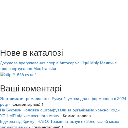
Нове в каталозі
Досудове врегулювання спорів
Автосервіс Liqui Moly
Медичне
транспортування MedTransfer
Ваші коментарі
Як отримати громадянство Румунії: умови для оформлення в 2024
році
- Комментариев: 1
На Буковині чоловіка оштрафували за організацію хресної ходи
УПЦ МП під час воєнного стану
- Комментариев: 1
Відмова від Криму і НАТО: Трамп натякнув як Зеленський може
закінчити війну
- Комментариев: 1