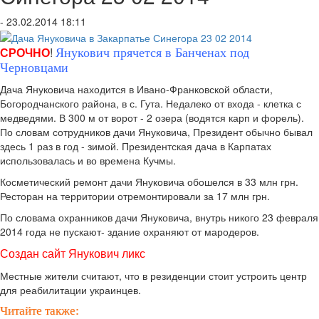
- 23.02.2014 18:11
СРОЧНО
!
Янукович прячется в Банченах под
Черновцами
Дача Януковича находится в Ивано-Франковской области,
Богородчанского района, в с. Гута. Недалеко от входа - клетка с
медведями. В 300 м от ворот - 2 озера (водятся карп и форель).
По словам сотрудников дачи Януковича, Президент обычно бывал
здесь 1 раз в год - зимой. Президентская дача в Карпатах
использовалась и во времена Кучмы.
Косметический ремонт дачи Януковича обошелся в 33 млн грн.
Ресторан на территории отремонтировали за 17 млн грн.
По словама охранников дачи Януковича, внутрь никого 23 февраля
2014 года не пускают- здание охраняют от мародеров.
Создан сайт Янукович ликс
Местные жители считают, что в резиденции стоит устроить центр
для реабилитации украинцев.
Читайте также: