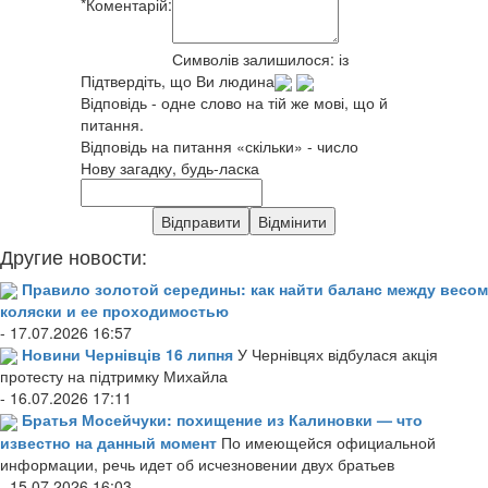
*
Коментарій:
Символів залишилося:
із
Підтвердіть, що Ви людина
Відповідь - одне слово на тій же мові, що й
питання.
Відповідь на питання «скільки» - число
Нову загадку, будь-ласка
Другие новости:
Правило золотой середины: как найти баланс между весом
коляски и ее проходимостью
- 17.07.2026 16:57
Новини Чернівців 16 липня
У Чернівцях відбулася акція
протесту на підтримку Михайла
- 16.07.2026 17:11
Братья Мосейчуки: похищение из Калиновки — что
известно на данный момент
По имеющейся официальной
информации, речь идет об исчезновении двух братьев
- 15.07.2026 16:03