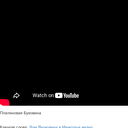
Платиновая Буковина
Ключові слова:
Дом Януковича в Межгорье видео