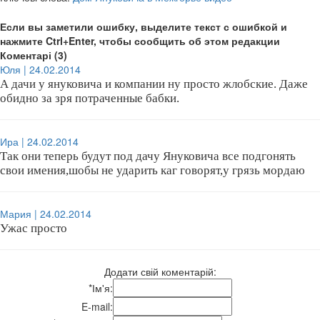
Если вы заметили ошибку, выделите текст с ошибкой и
нажмите Ctrl+Enter, чтобы сообщить об этом редакции
Коментарі (3)
Юля | 24.02.2014
А дачи у януковича и компании ну просто жлобские. Даже
обидно за зря потраченные бабки.
Ира | 24.02.2014
Так они теперь будут под дачу Януковича все подгонять
свои имения,шобы не ударить каг говорят,у грязь мордаю
Мария | 24.02.2014
Ужас просто
Додати свій коментарій:
*
Ім'я:
E-mail: