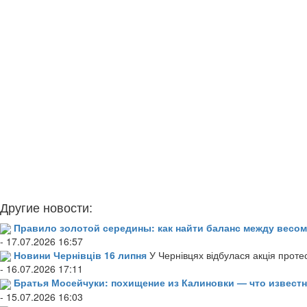
Другие новости:
Правило золотой середины: как найти баланс между весом
- 17.07.2026 16:57
Новини Чернівців 16 липня
У Чернівцях відбулася акція проте
- 16.07.2026 17:11
Братья Мосейчуки: похищение из Калиновки — что извест
- 15.07.2026 16:03