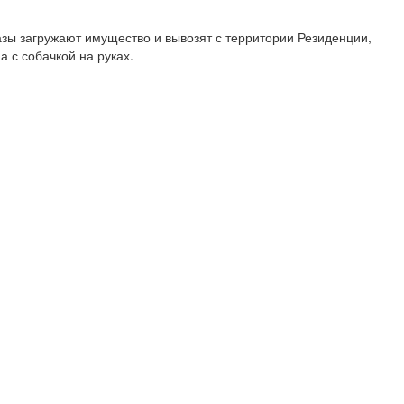
разы загружают имущество и вывозят с территории Резиденции,
 с собачкой на руках.