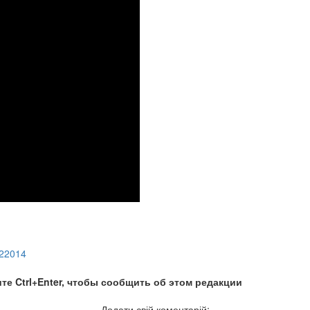
22014
те Ctrl+Enter, чтобы сообщить об этом редакции
Додати свій коментарій: