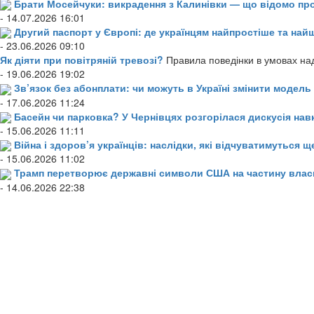
Брати Мосейчуки: викрадення з Калинівки — що відомо пр
- 14.07.2026 16:01
Другий паспорт у Європі: де українцям найпростіше та н
- 23.06.2026 09:10
Як діяти при повітряній тревозі?
Правила поведінки в умовах над
- 19.06.2026 19:02
Зв’язок без абонплати: чи можуть в Україні змінити модел
- 17.06.2026 11:24
Басейн чи парковка? У Чернівцях розгорілася дискусія нав
- 15.06.2026 11:11
Війна і здоров’я українців: наслідки, які відчуватимуться щ
- 15.06.2026 11:02
Трамп перетворює державні символи США на частину влас
- 14.06.2026 22:38