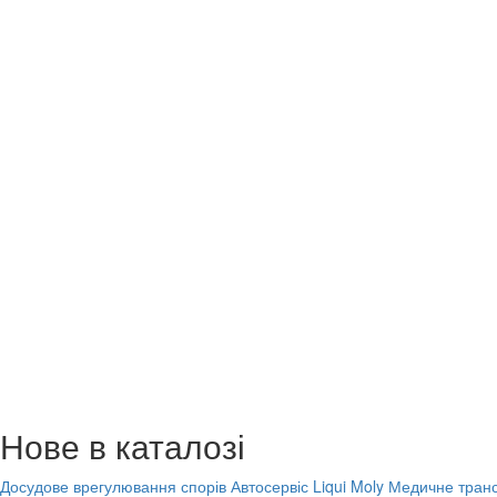
Нове в каталозі
Досудове врегулювання спорів
Автосервіс Liqui Moly
Медичне транс