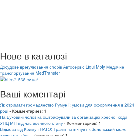
Нове в каталозі
Досудове врегулювання спорів
Автосервіс Liqui Moly
Медичне
транспортування MedTransfer
Ваші коментарі
Як отримати громадянство Румунії: умови для оформлення в 2024
році
- Комментариев: 1
На Буковині чоловіка оштрафували за організацію хресної ходи
УПЦ МП під час воєнного стану
- Комментариев: 1
Відмова від Криму і НАТО: Трамп натякнув як Зеленський може
закінчити війну
- Комментариев: 1