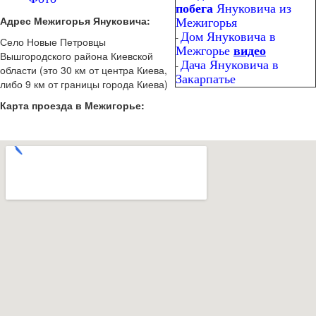
побега
Януковича из
Адрес Межигорья Януковича:
Межигорья
Дом Януковича в
-
Село Новые Петровцы
Межгорье
видео
Вышгородского района Киевской
Дача Януковича в
-
области (это 30 км от центра Киева,
Закарпатье
либо 9 км от границы города Киева)
Карта проезда в Межигорье: