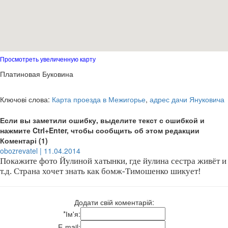
Просмотреть увеличенную карту
Платиновая Буковина
Ключові слова:
Карта проезда в Межигорье
,
адрес дачи Януковича
Если вы заметили ошибку, выделите текст с ошибкой и
нажмите Ctrl+Enter, чтобы сообщить об этом редакции
Коментарі (1)
obozrevatel | 11.04.2014
Покажите фото Йулиной хатынки, где йулина сестра живёт и
т.д. Страна хочет знать как бомж-Тимошенко шикует!
Додати свій коментарій:
*
Ім'я:
E-mail: