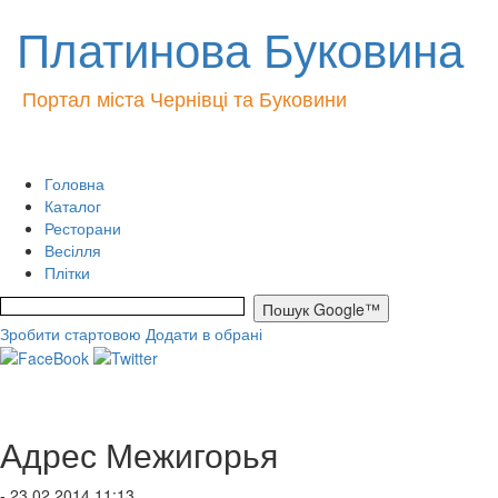
Платинова Буковина
Портал міста Чернівці та Буковини
Головна
Каталог
Ресторани
Весілля
Плітки
Зробити стартовою
Додати в обрані
Адрес Межигорья
- 23.02.2014 11:13