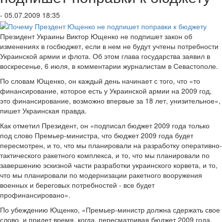
- 05.07.2009 18:35
Президент Украины Виктор Ющенко не подпишет закон об
изменениях в госбюджет, если в нем не будут учтены потребности
Украинской армии и флота. Об этом глава государства заявил в
воскресенье, 6 июля, в комментарии журналистам в Севастополе.
По словам Ющенко, он каждый день начинает с того, что «то
финансирование, которое есть у Украинской армии на 2009 год,
это финансирование, возможно впервые за 18 лет, унизительное»,
пишет Украинская правда.
Как отметил Президент, он «подписал бюджет 2009 года только
под слово Премьер-министра, что бюджет 2009 года будет
пересмотрен, и то, что мы планировали на разработку оперативно-
тактического ракетного комплекса, и то, что мы планировали по
завершению эскизной части разработки украинского корвета, и то,
что мы планировали по модернизации ракетного вооружения
военных и береговых потребностей - все будет
профинансировано».
По убеждению Ющенко, «Премьер-министр должна сдержать свое
слово, и придет время, когда, пересматривая бюджет 2009 года,