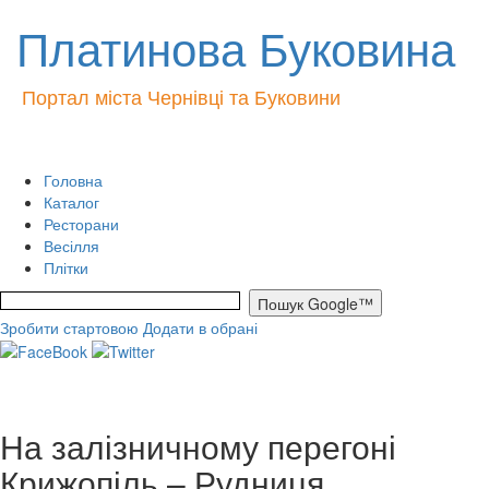
Платинова Буковина
Портал міста Чернівці та Буковини
Головна
Каталог
Ресторани
Весілля
Плітки
Зробити стартовою
Додати в обрані
На залізничному перегоні
Крижопіль – Рудниця