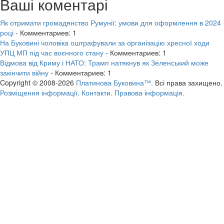
Ваші коментарі
Як отримати громадянство Румунії: умови для оформлення в 2024
році
- Комментариев: 1
На Буковині чоловіка оштрафували за організацію хресної ходи
УПЦ МП під час воєнного стану
- Комментариев: 1
Відмова від Криму і НАТО: Трамп натякнув як Зеленський може
закінчити війну
- Комментариев: 1
Copyright © 2008-2026
Платинова Буковина™.
Всі права захищено.
Розміщення інформації.
Контакти.
Правова інформація.