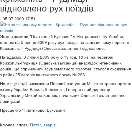
відновлено рух поїздів
- 05.07.2009 17:51
Як повідомили "Платиновій Буковині" у Мінтрансзв"язку України,
станом на 5 липня 2009 року рух поїздів на залізничному перегоні
Крижопіль – Рудниця (Одеська залізниця) відновлено.
Нагадаємо, 3 липня 2009 року о 19 год. 18 хв. на перегоні
Крижопіль-Рудниця (Одеська залізниця) внаслідок інтенсивних
дощів, що спричинили зсув земляного полотна, сталося сходження
з рейок 25 вагонів вантажного поїзду № 2931.
На місце події виїжджали Перший заступник Міністра транспорту та
зв’язку України Василь Шевченко, Генеральний директор
Укрзалізниці Михайло Костюк, начальник Одеської залізниці Ілля
Левицький.
Пресцентр "Платинової Буковини"
Ключові слова:
Потяг
,
аварія