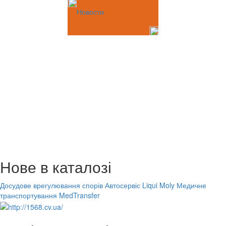
Новости
Нове в каталозі
Досудове врегулювання спорів
Автосервіс Liqui Moly
Медичне
транспортування MedTransfer