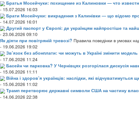
Братья Мосейчуки: похищение из Калиновки — что извест
- 15.07.2026 16:03
Брати Мосейчуки: викрадення з Калинівки — що відомо пр
- 14.07.2026 16:01
Другий паспорт у Європі: де українцям найпростіше та н
- 23.06.2026 09:10
Як діяти при повітряній тревозі?
Правила поведінки в умовах над
- 19.06.2026 19:02
Зв’язок без абонплати: чи можуть в Україні змінити модел
- 17.06.2026 11:24
Басейн чи парковка? У Чернівцях розгорілася дискусія нав
- 15.06.2026 11:11
Війна і здоров’я українців: наслідки, які відчуватимуться щ
- 15.06.2026 11:02
Трамп перетворює державні символи США на частину влас
- 14.06.2026 22:38