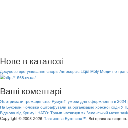
Нове в каталозі
Досудове врегулювання спорів
Автосервіс Liqui Moly
Медичне транс
Ваші коментарі
Як отримати громадянство Румунії: умови для оформлення в 2024 
На Буковині чоловіка оштрафували за організацію хресної ходи УПЦ
Відмова від Криму і НАТО: Трамп натякнув як Зеленський може закі
Copyright © 2008-2026
Платинова Буковина™.
Всі права захищено