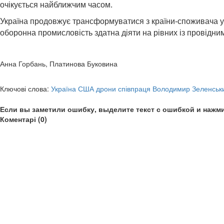
очікується найближчим часом.
Україна продовжує трансформуватися з країни-споживача у 
оборонна промисловість здатна діяти на рівних із провідни
Анна Горбань, Платинова Буковина
Ключові слова:
Україна США дрони співпраця Володимир Зеленськ
Если вы заметили ошибку, выделите текст с ошибкой и нажми
Коментарі (0)