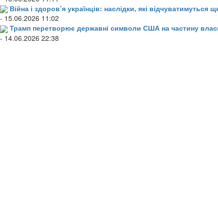
Війна і здоров’я українців: наслідки, які відчуватимуться щ
- 15.06.2026 11:02
Трамп перетворює державні символи США на частину влас
- 14.06.2026 22:38