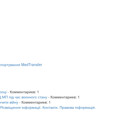
портування MedTransfer
році
- Комментариев: 1
 МП під час воєнного стану
- Комментариев: 1
нчити війну
- Комментариев: 1
.
Розміщення інформації.
Контакти.
Правова інформація.