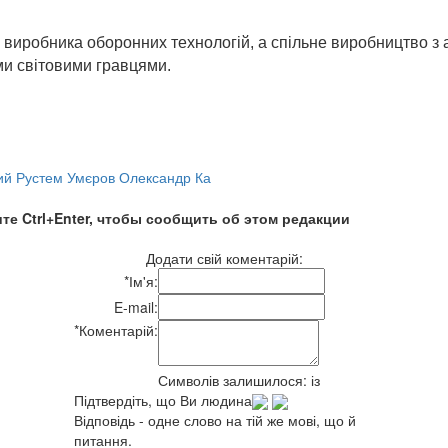
виробника оборонних технологій, а спільне виробництво з 
ми світовими гравцями.
ий Рустем Умєров Олександр Ка
те Ctrl+Enter, чтобы сообщить об этом редакции
Додати свій коментарій:
*
Ім'я:
E-mail:
*
Коментарій:
Символів залишилося:
із
Підтвердіть, що Ви людина
Відповідь - одне слово на тій же мові, що й
питання.