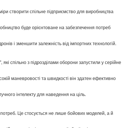
аміри створити спільне підприємство для виробництва
робництво буде орієнтоване на забезпечення потреб
онів і зменшити залежність від імпортних технологій.
 які спільно з підрозділами оборони запустили у серійне
сокій маневровості та швидкості він здатен ефективно
чного інтелекту для наведення на ціль.
 потреб. Це стосується не лише бойових моделей, а й