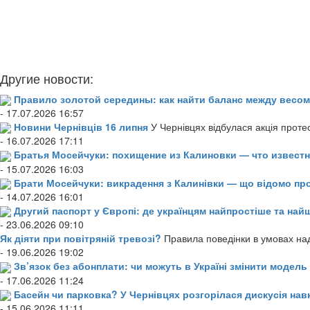
Другие новости:
Правило золотой середины: как найти баланс между весом
- 17.07.2026 16:57
Новини Чернівців 16 липня
У Чернівцях відбулася акція проте
- 16.07.2026 17:11
Братья Мосейчуки: похищение из Калиновки — что извест
- 15.07.2026 16:03
Брати Мосейчуки: викрадення з Калинівки — що відомо пр
- 14.07.2026 16:01
Другий паспорт у Європі: де українцям найпростіше та н
- 23.06.2026 09:10
Як діяти при повітряній тревозі?
Правила поведінки в умовах над
- 19.06.2026 19:02
Зв’язок без абонплати: чи можуть в Україні змінити модел
- 17.06.2026 11:24
Басейн чи парковка? У Чернівцях розгорілася дискусія нав
- 15.06.2026 11:11