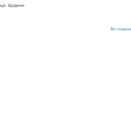
нця. Щоденні
Всі новини