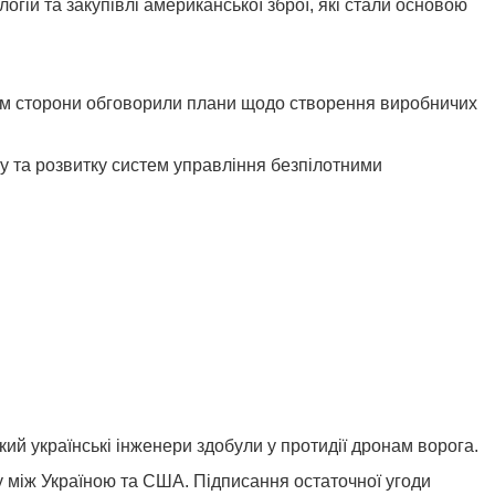
гій та закупівлі американської зброї, які стали основою
 Там сторони обговорили плани щодо створення виробничих
лу та розвитку систем управління безпілотними
кий українські інженери здобули у протидії дронам ворога.
у між Україною та США. Підписання остаточної угоди