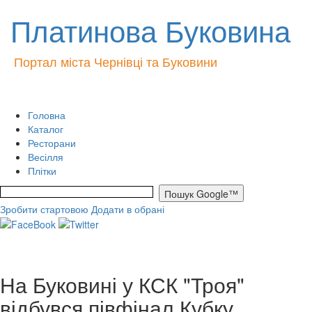
Платинова Буковина
Портал міста Чернівці та Буковини
Головна
Каталог
Ресторани
Весілля
Плітки
Зробити стартовою
Додати в обрані
На Буковині у КСК "Троя"
відбувся півфінал Кубку