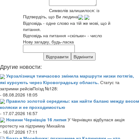
Символів залишилося:
із
Підтвердіть, що Ви людина
Відповідь - одне слово на тій же мові, що й
питання.
Відповідь на питання «скільки» - число
Нову загадку, будь-ласка
Другие новости:
Укрзалізниця тимчасово змінила маршрути низки потягів,
які курсують через Кіровоградську область.
Статус та
затримки рейсівПоїзд №128:
- 08.08.2026 18:05
Правило золотой середины: как найти баланс между весом
коляски и ее проходимостью
- 17.07.2026 16:57
Новини Чернівців 16 липня
У Чернівцях відбулася акція
протесту на підтримку Михайла
- 16.07.2026 17:11
Братья Мосейчуки: похищение из Калиновки — что