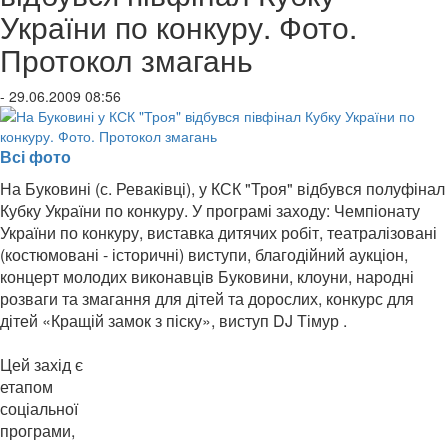
України по конкуру. Фото.
Протокол змагань
- 29.06.2009 08:56
Всі фото
На Буковині (с. Реваківці), у КСК "Троя" відбувся полуфінал
Кубку України по конкуру. У програмі заходу: Чемпіонату
України по конкуру, виставка дитячих робіт, театралізовані
(костюмовані - історичні) виступи, благодійний аукціон,
концерт молодих виконавців Буковини, клоуни, народні
розваги та змагання для дітей та дорослих, конкурс для
дітей «Кращій замок з піску»,
виступ DJ Тімур .
Цей захід є
етапом
соціальної
програми,