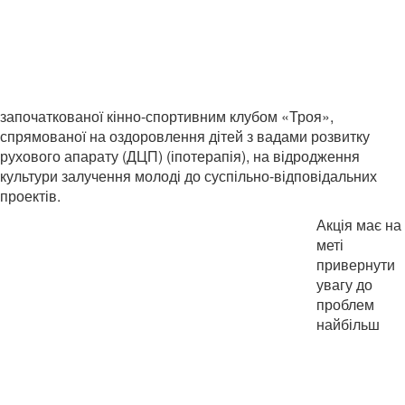
започаткованої кінно-спортивним клубом «Троя»,
спрямованої на оздоровлення дітей з вадами розвитку
рухового апарату (ДЦП) (іпотерапія), на
відродження
культури залучення молоді до суспільно-відповідальних
проектів.
Акція має на
меті
привернути
увагу до
проблем
найбільш