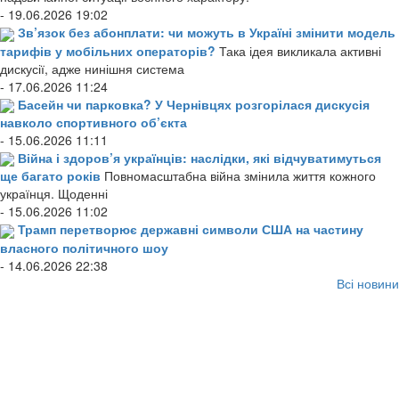
- 19.06.2026 19:02
Зв’язок без абонплати: чи можуть в Україні змінити модель
тарифів у мобільних операторів?
Така ідея викликала активні
дискусії, адже нинішня система
- 17.06.2026 11:24
Басейн чи парковка? У Чернівцях розгорілася дискусія
навколо спортивного об’єкта
- 15.06.2026 11:11
Війна і здоров’я українців: наслідки, які відчуватимуться
ще багато років
Повномасштабна війна змінила життя кожного
українця. Щоденні
- 15.06.2026 11:02
Трамп перетворює державні символи США на частину
власного політичного шоу
- 14.06.2026 22:38
Всі новини