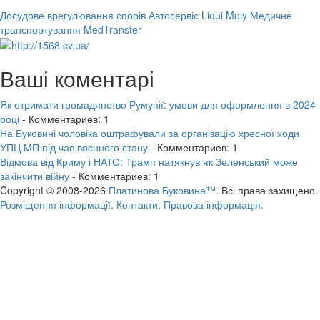
Досудове врегулювання спорів
Автосервіс Liqui Moly
Медичне
транспортування MedTransfer
Ваші коментарі
Як отримати громадянство Румунії: умови для оформлення в 2024
році
- Комментариев: 1
На Буковині чоловіка оштрафували за організацію хресної ходи
УПЦ МП під час воєнного стану
- Комментариев: 1
Відмова від Криму і НАТО: Трамп натякнув як Зеленський може
закінчити війну
- Комментариев: 1
Copyright © 2008-2026
Платинова Буковина™.
Всі права захищено.
Розміщення інформації.
Контакти.
Правова інформація.