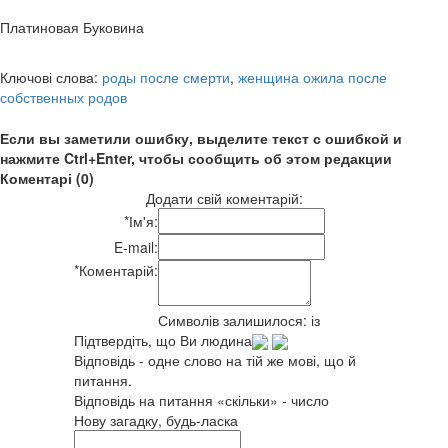
Платиновая Буковина
Ключові слова:
роды после смерти
,
женщина ожила после
собственных родов
Если вы заметили ошибку, выделите текст с ошибкой и
нажмите Ctrl+Enter, чтобы сообщить об этом редакции
Коментарі (0)
Додати свій коментарій:
*
Ім'я:
E-mail:
*
Коментарій:
Символів залишилося:
із
Підтвердіть, що Ви людина
Відповідь - одне слово на тій же мові, що й
питання.
Відповідь на питання «скільки» - число
Нову загадку, будь-ласка