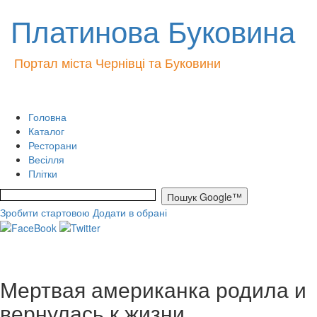
Платинова Буковина
Портал міста Чернівці та Буковини
Головна
Каталог
Ресторани
Весілля
Плітки
Зробити стартовою
Додати в обрані
Мертвая американка родила и
вернулась к жизни