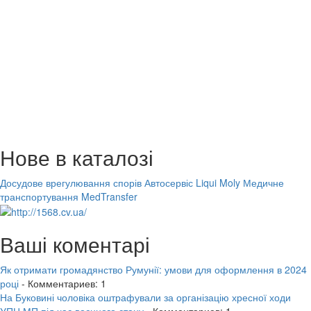
Нове в каталозі
Досудове врегулювання спорів
Автосервіс Liqui Moly
Медичне
транспортування MedTransfer
Ваші коментарі
Як отримати громадянство Румунії: умови для оформлення в 2024
році
- Комментариев: 1
На Буковині чоловіка оштрафували за організацію хресної ходи
УПЦ МП під час воєнного стану
- Комментариев: 1