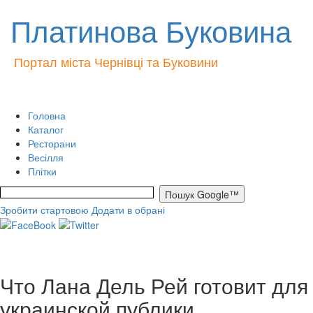
Платинова Буковина
Портал міста Чернівці та Буковини
Головна
Каталог
Ресторани
Весілля
Плітки
Зробити стартовою
Додати в обрані
Что Лана Дель Рей готовит для
украинской публики