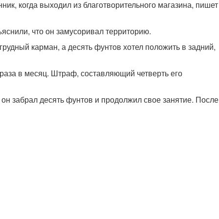
ник, когда выходил из благотворительного магазина, пишет
ъяснили, что он замусоривал территорию.
грудный карман, а десять фунтов хотел положить в задний,
 раза в месяц. Штраф, составляющий четверть его
 он забрал десять фунтов и продолжил свое занятие. После