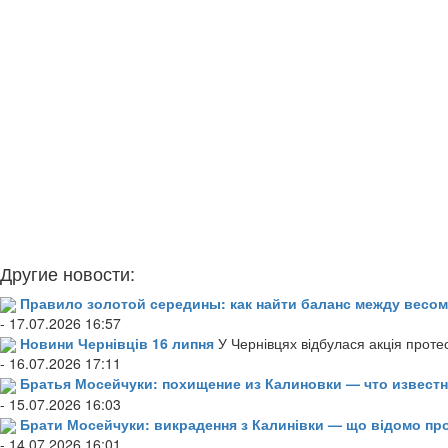
Другие новости:
Правило золотой середины: как найти баланс между весом
- 17.07.2026 16:57
Новини Чернівців 16 липня
У Чернівцях відбулася акція проте
- 16.07.2026 17:11
Братья Мосейчуки: похищение из Калиновки — что извест
- 15.07.2026 16:03
Брати Мосейчуки: викрадення з Калинівки — що відомо пр
- 14.07.2026 16:01