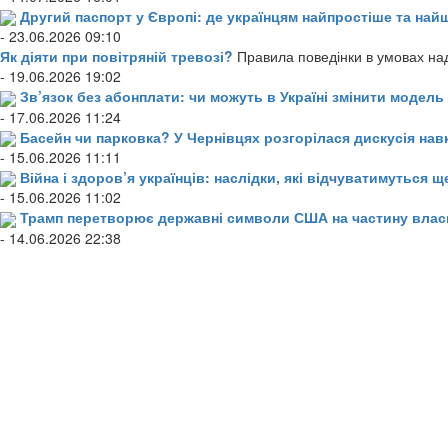
Другий паспорт у Європі: де українцям найпростіше та н
- 23.06.2026 09:10
Як діяти при повітряній тревозі?
Правила поведінки в умовах над
- 19.06.2026 19:02
Зв’язок без абонплати: чи можуть в Україні змінити модел
- 17.06.2026 11:24
Басейн чи парковка? У Чернівцях розгорілася дискусія нав
- 15.06.2026 11:11
Війна і здоров’я українців: наслідки, які відчуватимуться щ
- 15.06.2026 11:02
Трамп перетворює державні символи США на частину влас
- 14.06.2026 22:38