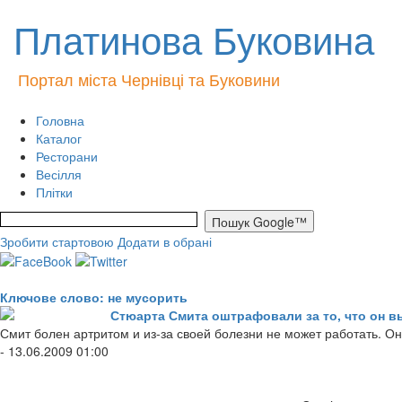
Платинова Буковина
Портал міста Чернівці та Буковини
Головна
Каталог
Ресторани
Весілля
Плітки
Зробити стартовою
Додати в обрані
Ключове слово: не мусорить
Стюарта Смита оштрафовали за то, что он в
Смит болен артритом и из-за своей болезни не может работать. Он
- 13.06.2009 01:00