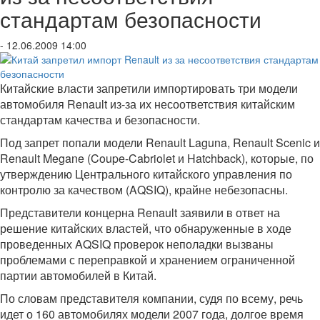
стандартам безопасности
- 12.06.2009 14:00
Китайские власти запретили импортировать три модели
автомобиля Renault из-за их несоответствия китайским
стандартам качества и безопасности.
Под запрет попали модели Renault Laguna, Renault Scenic и
Renault Megane (Coupe-Cabriolet и Hatchback), которые, по
утверждению Центрального китайского управления по
контролю за качеством (AQSIQ), крайне небезопасны.
Представители концерна Renault заявили в ответ на
решение китайских властей, что обнаруженные в ходе
проведенных AQSIQ проверок неполадки вызваны
проблемами с переправкой и хранением ограниченной
партии автомобилей в Китай.
По словам представителя компании, судя по всему, речь
идет о 160 автомобилях модели 2007 года, долгое время