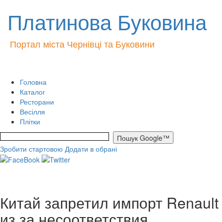
Платинова Буковина
Портал міста Чернівці та Буковини
Головна
Каталог
Ресторани
Весілля
Плітки
Зробити стартовою
Додати в обрані
Китай запретил импорт Renault
из за несоответствия