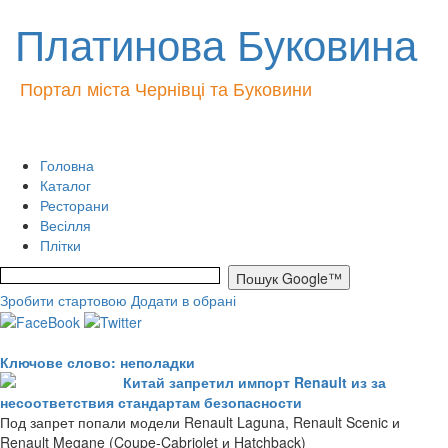
Платинова Буковина
Портал міста Чернівці та Буковини
Головна
Каталог
Ресторани
Весілля
Плітки
Зробити стартовою
Додати в обрані
Ключове слово: неполадки
Китай запретил импорт Renault из за
несоответствия стандартам безопасности
Под запрет попали модели Renault Laguna, Renault Scenic и
Renault Megane (Coupe-Cabriolet и Hatchback)