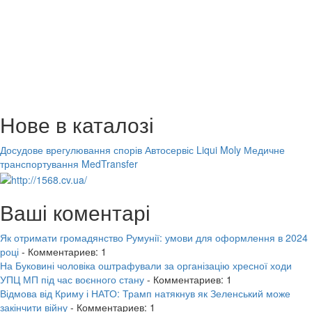
Нове в каталозі
Досудове врегулювання спорів
Автосервіс Liqui Moly
Медичне
транспортування MedTransfer
Ваші коментарі
Як отримати громадянство Румунії: умови для оформлення в 2024
році
- Комментариев: 1
На Буковині чоловіка оштрафували за організацію хресної ходи
УПЦ МП під час воєнного стану
- Комментариев: 1
Відмова від Криму і НАТО: Трамп натякнув як Зеленський може
закінчити війну
- Комментариев: 1