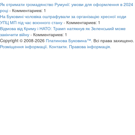
Як отримати громадянство Румунії: умови для оформлення в 2024
році
- Комментариев: 1
На Буковині чоловіка оштрафували за організацію хресної ходи
УПЦ МП під час воєнного стану
- Комментариев: 1
Відмова від Криму і НАТО: Трамп натякнув як Зеленський може
закінчити війну
- Комментариев: 1
Copyright © 2008-2026
Платинова Буковина™.
Всі права захищено.
Розміщення інформації.
Контакти.
Правова інформація.