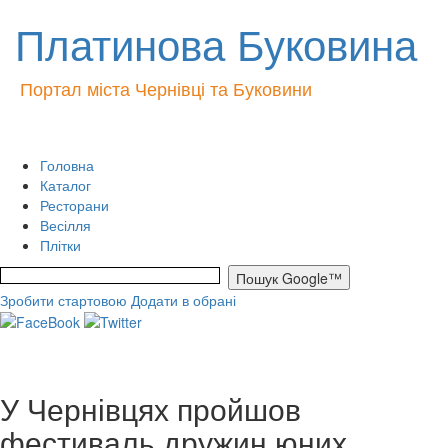
Платинова Буковина
Портал міста Чернівці та Буковини
Головна
Каталог
Ресторани
Весілля
Плітки
Зробити стартовою
Додати в обрані
У Чернівцях пройшов
фестиваль дружин юних