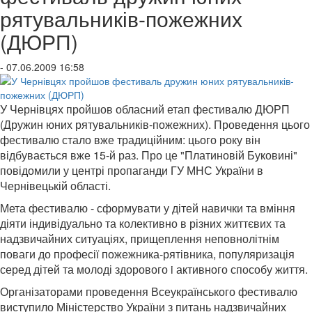
рятувальників-пожежних
(ДЮРП)
- 07.06.2009 16:58
У Чернівцях пройшов обласний етап фестивалю ДЮРП
(Дружин юних рятувальників-пожежних). Проведення цього
фестивалю стало вже традиційним: цього року він
відбувається вже 15-й раз. Про це
"Платиновій Буковині"
повідомили у центрі пропаганди ГУ МНС України в
Чернівецькій області.
Мета фестивалю - сформувати у дітей навички та вміння
діяти індивідуально та колективно в різних життєвих та
надзвичайних ситуаціях, прищеплення неповнолітнім
поваги до професії пожежника-рятівника, популяризація
серед дітей та молоді здорового i активного способу життя.
Організаторами проведення Всеукраїнського фестивалю
виступило Міністерство України з питань надзвичайних