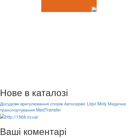
Нове в каталозі
Досудове врегулювання спорів
Автосервіс Liqui Moly
Медичне
транспортування MedTransfer
Ваші коментарі