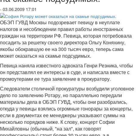
- 03.06.2009 17:01
ОБЭП ГУВД Москвы подозревает певицу в неуплате
налогов и несоблюдении правил работы иностранных
граждан на территории РФ. Певица, которая потребовала
посадить за решетку своего директора Ольгу Коняхину,
якобы обокравшую ее на 300 тысяч евро, теперь сама
может оказаться на скамье подсудимых.
Певица наняла известного адвоката Генри Резника, чтобы
он представлял ее интересы в суде, и написала вместе с
промоутерами ее тура заявление в прокуратору.
Следователи столичной прокуратуры возбудили уголовное
дело по заявлению Ротару, но параллельно передали
материалы дела в ОБЭП ГУВД, чтобы они разобрались,
откуда у певицы взялись огромные гонорары за концерты,
если в документах ее менеджеры указывают суммы на
несколько порядков ниже. К слову, концерт Софии
Михайловны (обычный, "на зал", как говорят
профессионалы) стоит более 30 тысяч евро, а в