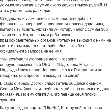
документах указана сумма около двухсот тысяч рублей. И
это с учетом всех расходов.
Следователи усомнились в законности подобных
финансовых операций и приступили к расследованиям,
пытаясь выяснить, уплатила ли Ротару налог с суммы 300
тысяч евро. Но, по словам работников
правоохранительных органов, Ротару не выходит с ними на
связь и отказывается что-либо объяснять без
официального запроса на ее имя.
"Мы возбудили уголовное дело, - говорит
оперуполномоченный ОБЭП ГУВД города Москвы
Надежда Николаевна Чернова. - Но я с Ротару так и не
говорила, она просто не выходит на связь".
В свою очередь, другой следователь общался с сыном
Софии Михайловны и требовал, чтобы она явилась и дала
показания. Но ему ответили, что певица себя плохо
чувствует.
Как утверждает портал "Life.Ru", Ротару действительно