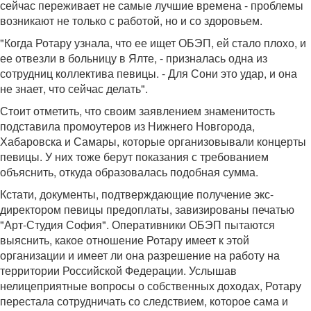
сейчас переживает не самые лучшие времена - проблемы
возникают не только с работой, но и со здоровьем.
"Когда Ротару узнала, что ее ищет ОБЭП, ей стало плохо, и
ее отвезли в больницу в Ялте, - призналась одна из
сотрудниц коллектива певицы. - Для Сони это удар, и она
не знает, что сейчас делать".
Стоит отметить, что своим заявлением знаменитость
подставила промоутеров из Нижнего Новгорода,
Хабаровска и Самары, которые организовывали концерты
певицы. У них тоже берут показания с требованием
объяснить, откуда образовалась подобная сумма.
Кстати, документы, подтверждающие получение экс-
директором певицы предоплаты, завизированы печатью
"Арт-Студия София". Оперативники ОБЭП пытаются
выяснить, какое отношение Ротару имеет к этой
организации и имеет ли она разрешение на работу на
территории Российской Федерации. Услышав
нелицеприятные вопросы о собственных доходах, Ротару
перестала сотрудничать со следствием, которое сама и