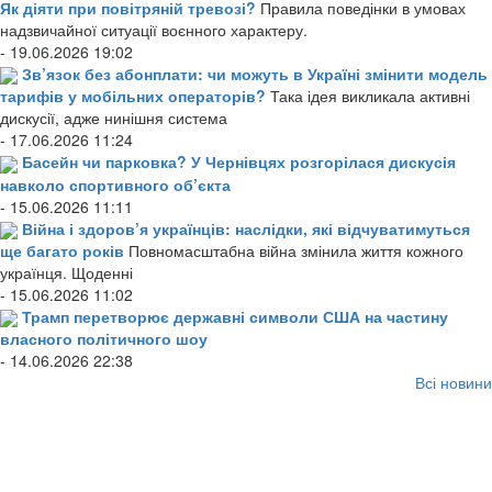
Як діяти при повітряній тревозі?
Правила поведінки в умовах
надзвичайної ситуації воєнного характеру.
- 19.06.2026 19:02
Зв’язок без абонплати: чи можуть в Україні змінити модель
тарифів у мобільних операторів?
Така ідея викликала активні
дискусії, адже нинішня система
- 17.06.2026 11:24
Басейн чи парковка? У Чернівцях розгорілася дискусія
навколо спортивного об’єкта
- 15.06.2026 11:11
Війна і здоров’я українців: наслідки, які відчуватимуться
ще багато років
Повномасштабна війна змінила життя кожного
українця. Щоденні
- 15.06.2026 11:02
Трамп перетворює державні символи США на частину
власного політичного шоу
- 14.06.2026 22:38
Всі новини