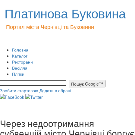
Платинова Буковина
Портал міста Чернівці та Буковини
Головна
Каталог
Ресторани
Весілля
Плітки
Зробити стартовою
Додати в обрані
Через недоотримання
субвенцій місто Чернівці боргує