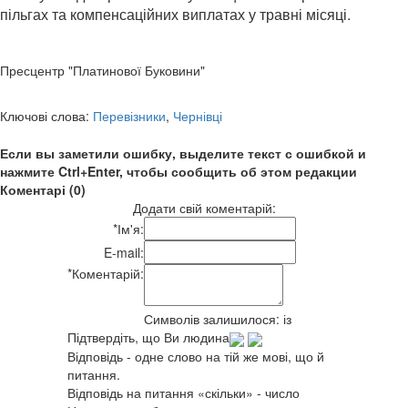
пільгах та компенсаційних виплатах у травні місяці.
Пресцентр "Платинової Буковини"
Ключові слова:
Перевізники
,
Чернівці
Если вы заметили ошибку, выделите текст с ошибкой и
нажмите Ctrl+Enter, чтобы сообщить об этом редакции
Коментарі (0)
Додати свій коментарій:
*
Ім'я:
E-mail:
*
Коментарій:
Символів залишилося:
із
Підтвердіть, що Ви людина
Відповідь - одне слово на тій же мові, що й
питання.
Відповідь на питання «скільки» - число