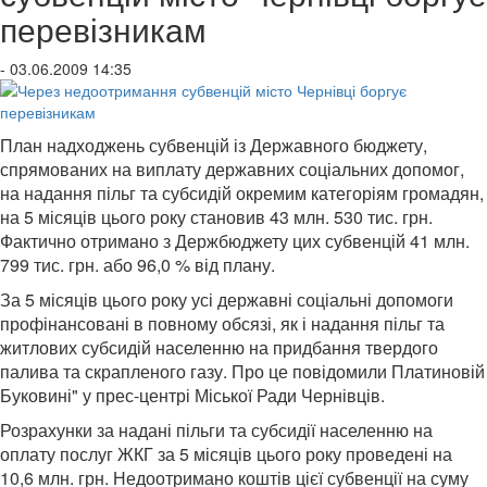
перевізникам
- 03.06.2009 14:35
План надходжень субвенцій із Державного бюджету,
спрямованих на виплату державних соціальних допомог,
на надання пільг та субсидій окремим категоріям громадян,
на 5 місяців цього року становив 43 млн. 530 тис. грн.
Фактично отримано з Держбюджету цих субвенцій 41 млн.
799 тис. грн. або 96,0 % від плану.
За 5 місяців цього року усі державні соціальні допомоги
профінансовані в повному обсязі, як і надання пільг та
житлових субсидій населенню на придбання твердого
палива та скрапленого газу. Про це повідомили Платиновій
Буковині" у прес-центрі Міської Ради Чернівців.
Розрахунки за надані пільги та субсидії населенню на
оплату послуг ЖКГ за 5 місяців цього року проведені на
10,6 млн. грн. Недоотримано коштів цієї субвенції на суму