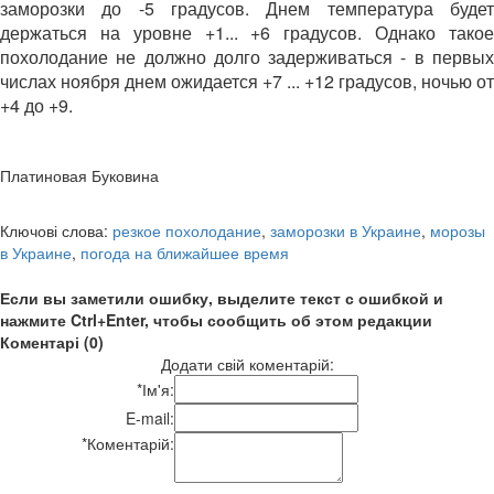
заморозки до -5 градусов. Днем температура будет
держаться на уровне +1... +6 градусов. Однако такое
похолодание не должно долго задерживаться - в первых
числах ноября днем ожидается +7 ... +12 градусов, ночью от
+4 до +9.
Платиновая Буковина
Ключові слова:
резкое похолодание
,
заморозки в Украине
,
морозы
в Украине
,
погода на ближайшее время
Если вы заметили ошибку, выделите текст с ошибкой и
нажмите Ctrl+Enter, чтобы сообщить об этом редакции
Коментарі (0)
Додати свій коментарій:
*
Ім'я:
E-mail:
*
Коментарій: