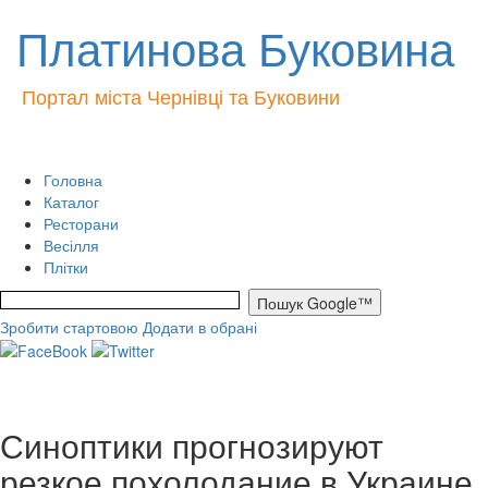
Платинова Буковина
Портал міста Чернівці та Буковини
Головна
Каталог
Ресторани
Весілля
Плітки
Зробити стартовою
Додати в обрані
Синоптики прогнозируют
резкое похолодание в Украине