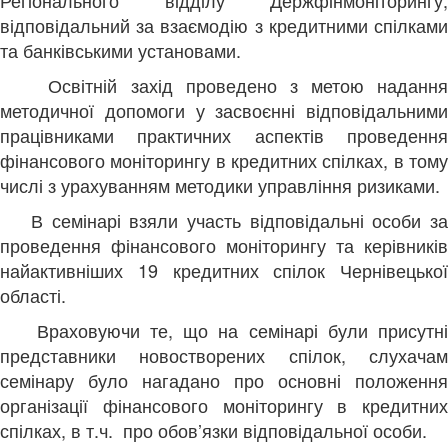
Регіонального відділу Держфінмоніторингу,
відповідальний за взаємодію з кредитними спілками
та банківськими установами.
Освітній захід проведено з метою наданн
методичної допомоги у засвоєнні відповідальними
працівниками практичних аспектів проведення
фінансового моніторингу в кредитних спілках, в тому
числі з урахуванням методики управління ризиками.
В семінарі взяли участь відповідальні особи з
проведення фінансового моніторингу та керівників
найактивніших 19 кредитних спілок Чернівецької
області.
Враховуючи те, що на семінарі були присутн
представники новостворених спілок, слухачам
семінару було нагадано про основні положення
організації фінансового моніторингу в кредитних
спілках, в т.ч. про обов’язки відповідальної особи.