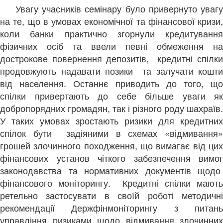
Увагу учасників семінару було привернуто увагу
на те, що в умовах економічної та фінансової кризи,
коли банки практично згорнули кредитування
фізичних осіб та ввели певні обмеження на
дострокове повернення депозитів, кредитні спілки
продовжують надавати позики та залучати кошти
від населення. Останнє приводить до того, що
спілки привертають до себе більше уваги як
добропорядних громадян, так і різного роду шахраїв.
У таких умовах зростають ризики для кредитних
спілок бути задіяними в схемах «відмивання»
грошей злочинного походження, що вимагає від цих
фінансових установ чіткого забезпечення вимог
законодавства та нормативних документів щодо
фінансового моніторингу. Кредитні спілки мають
ретельно застосувати в своїй роботі методичні
рекомендації Держфінмоніторингу з питань
управління ризиками щодо відмивання злочинних