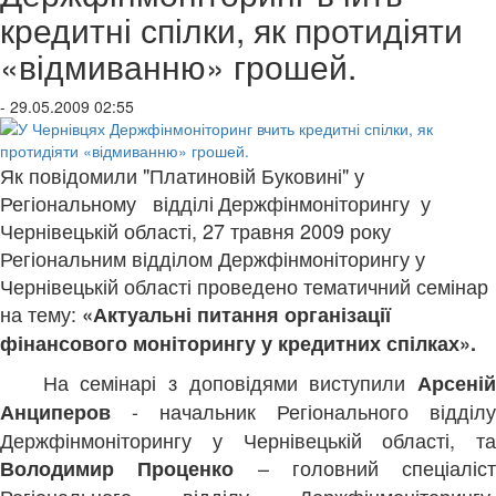
кредитні спілки, як протидіяти
«відмиванню» грошей.
- 29.05.2009 02:55
Як повідомили "Платиновій Буковині" у
Регіональному відділі
Держфінмоніторингу
у
Чернівецькій області,
27 травня 2009 року
Регіональним відділом Держфінмоніторингу у
Чернівецькій області проведено тематичний семінар
на тему:
«Актуальні питання організації
фінансового моніторингу у кредитних спілках».
На семінарі з доповідями виступили
Арсені
- начальник Регіонального відділу
Анциперов
Держфінмоніторингу у Чернівецькій області, та
– головний спеціаліст
Володимир Проценко