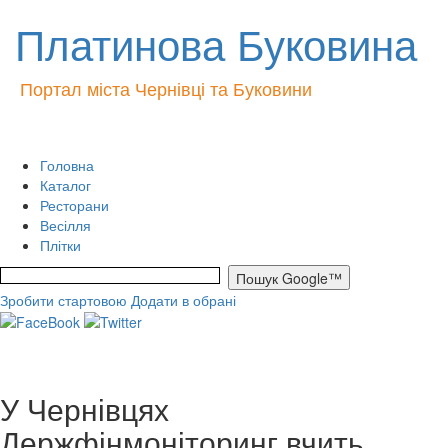
Платинова Буковина
Портал міста Чернівці та Буковини
Головна
Каталог
Ресторани
Весілля
Плітки
Зробити стартовою
Додати в обрані
У Чернівцях
Держфінмоніторинг вчить