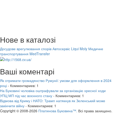
Нове в каталозі
Досудове врегулювання спорів
Автосервіс Liqui Moly
Медичне
транспортування MedTransfer
Ваші коментарі
Як отримати громадянство Румунії: умови для оформлення в 2024
році
- Комментариев: 1
На Буковині чоловіка оштрафували за організацію хресної ходи
УПЦ МП під час воєнного стану
- Комментариев: 1
Відмова від Криму і НАТО: Трамп натякнув як Зеленський може
закінчити війну
- Комментариев: 1
Copyright © 2008-2026
Платинова Буковина™.
Всі права захищено.