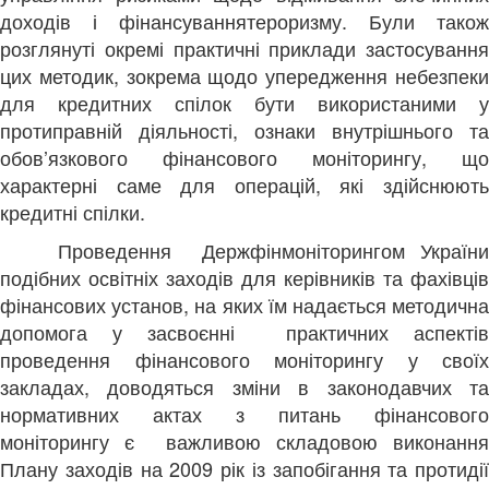
доходів і фінансування
тероризму. Були також
розглянуті окремі практичні приклади застосування
цих методик, зокрема щодо упередження небезпеки
для кредитних спілок бути використаними у
протиправній діяльності, ознаки внутрішнього та
обов’язкового фінансового моніторингу, що
характерні саме для операцій, які здійснюють
кредитні спілки.
Проведення Держфінмоніторингом Україн
подібних освітніх заходів для керівників та фахівців
фінансових установ, на яких їм надається методична
допомога у засвоєнні практичних аспектів
проведення фінансового моніторингу у своїх
закладах, доводяться зміни в законодавчих та
нормативних актах з питань фінансового
моніторингу є важливою складовою виконання
Плану заходів на 2009 рік із запобігання та протидії