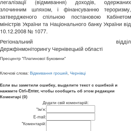
легалізації (відмивання) доходів, одержаних
злочинним шляхом, і фінансуванню тероризму,
затвердженого спільною постановою Кабінетом
міністрів України та Національного банку України від
10.12.2008 № 1077.
Регіональний відділ
Держфінмоніторингу
Чернівецькій області
Пресцентр "Платинової Буковини"
Ключові слова:
Відмивання грошей
,
Чернівці
Если вы заметили ошибку, выделите текст с ошибкой и
нажмите Ctrl+Enter, чтобы сообщить об этом редакции
Коментарі (0)
Додати свій коментарій:
*
Ім'я:
E-mail:
*
Коментарій: