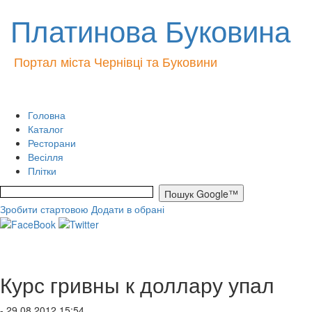
Платинова Буковина
Портал міста Чернівці та Буковини
Головна
Каталог
Ресторани
Весілля
Плітки
Зробити стартовою
Додати в обрані
Курс гривны к доллару упал
- 29.08.2012 15:54