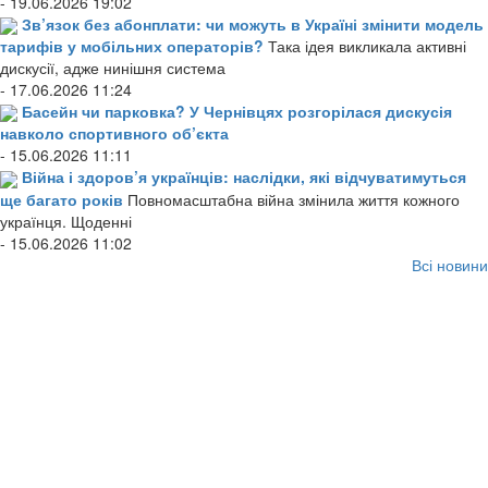
- 19.06.2026 19:02
Зв’язок без абонплати: чи можуть в Україні змінити модель
тарифів у мобільних операторів?
Така ідея викликала активні
дискусії, адже нинішня система
- 17.06.2026 11:24
Басейн чи парковка? У Чернівцях розгорілася дискусія
навколо спортивного об’єкта
- 15.06.2026 11:11
Війна і здоров’я українців: наслідки, які відчуватимуться
ще багато років
Повномасштабна війна змінила життя кожного
українця. Щоденні
- 15.06.2026 11:02
Всі новини