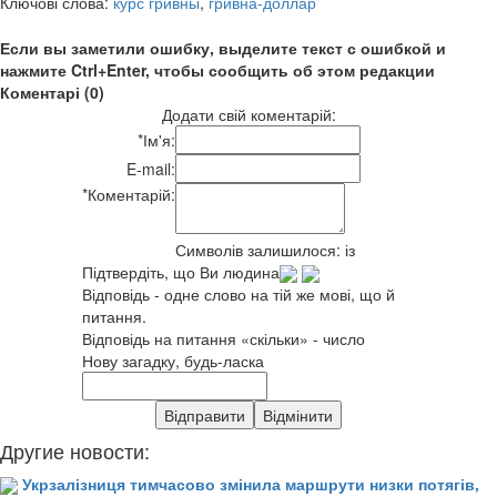
Ключові слова:
курс гривны
,
гривна-доллар
Если вы заметили ошибку, выделите текст с ошибкой и
нажмите Ctrl+Enter, чтобы сообщить об этом редакции
Коментарі (0)
Додати свій коментарій:
*
Ім'я:
E-mail:
*
Коментарій:
Символів залишилося:
із
Підтвердіть, що Ви людина
Відповідь - одне слово на тій же мові, що й
питання.
Відповідь на питання «скільки» - число
Нову загадку, будь-ласка
Другие новости:
Укрзалізниця тимчасово змінила маршрути низки потягів,