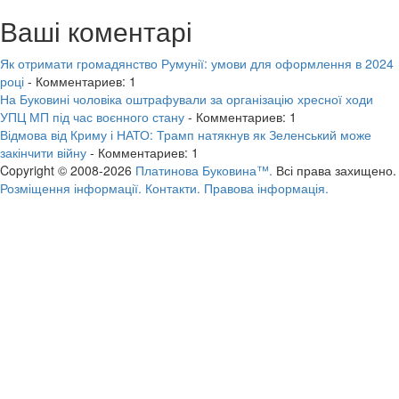
Ваші коментарі
Як отримати громадянство Румунії: умови для оформлення в 2024
році
- Комментариев: 1
На Буковині чоловіка оштрафували за організацію хресної ходи
УПЦ МП під час воєнного стану
- Комментариев: 1
Відмова від Криму і НАТО: Трамп натякнув як Зеленський може
закінчити війну
- Комментариев: 1
Copyright © 2008-2026
Платинова Буковина™.
Всі права захищено.
Розміщення інформації.
Контакти.
Правова інформація.