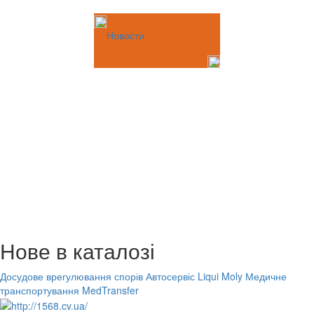
Новости
Нове в каталозі
Досудове врегулювання спорів
Автосервіс Liqui Moly
Медичне
транспортування MedTransfer