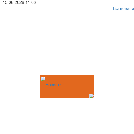
- 15.06.2026 11:02
Всі новини
Новости