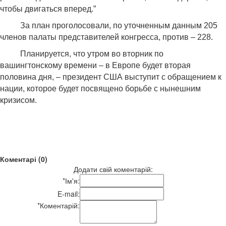
чтобы двигаться вперед.”
За план проголосовали, по уточненным данным 205
членов палаты представителей конгресса, против – 228.
Планируется, что утром во вторник по
вашингтонскому времени – в Европе будет вторая
половина дня, – президент США выступит с обращением к
нации, которое будет посвящено борьбе с нынешним
кризисом.
Коментарі (0)
Додати свій коментарій:
*
Ім'я:
E-mail:
*
Коментарій: