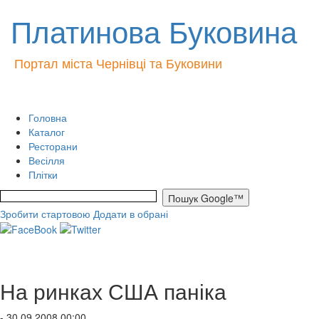
Платинова Буковина
Портал міста Чернівці та Буковини
Головна
Каталог
Ресторани
Весілля
Плітки
Зробити стартовою
Додати в обрані
На ринках США паніка
- 30.09.2008 00:00