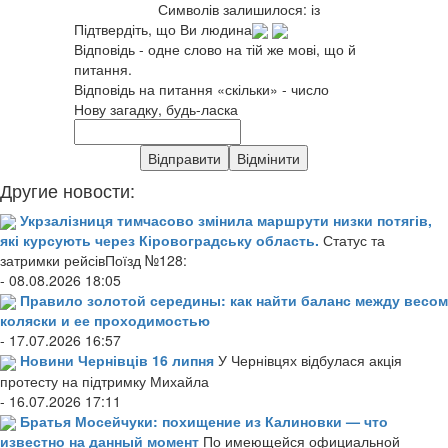
Символів залишилося:
із
Підтвердіть, що Ви людина
Відповідь - одне слово на тій же мові, що й
питання.
Відповідь на питання «скільки» - число
Нову загадку, будь-ласка
Другие новости:
Укрзалізниця тимчасово змінила маршрути низки потягів,
які курсують через Кіровоградську область.
Статус та
затримки рейсівПоїзд №128:
- 08.08.2026 18:05
Правило золотой середины: как найти баланс между весом
коляски и ее проходимостью
- 17.07.2026 16:57
Новини Чернівців 16 липня
У Чернівцях відбулася акція
протесту на підтримку Михайла
- 16.07.2026 17:11
Братья Мосейчуки: похищение из Калиновки — что
известно на данный момент
По имеющейся официальной