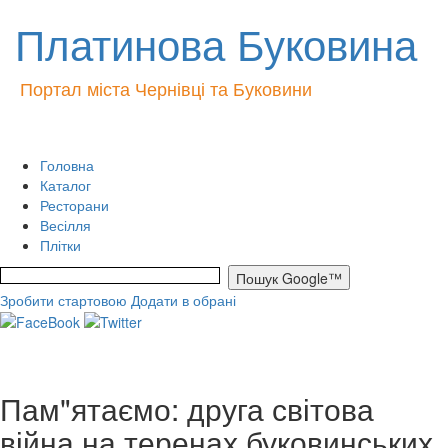
Платинова Буковина
Портал міста Чернівці та Буковини
Головна
Каталог
Ресторани
Весілля
Плітки
Зробити стартовою
Додати в обрані
Пам"ятаємо: друга світова
війна на теренах буковинських