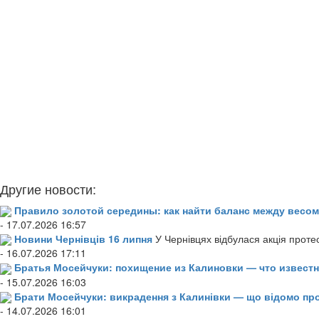
Другие новости:
Правило золотой середины: как найти баланс между весом
- 17.07.2026 16:57
Новини Чернівців 16 липня
У Чернівцях відбулася акція проте
- 16.07.2026 17:11
Братья Мосейчуки: похищение из Калиновки — что извест
- 15.07.2026 16:03
Брати Мосейчуки: викрадення з Калинівки — що відомо пр
- 14.07.2026 16:01