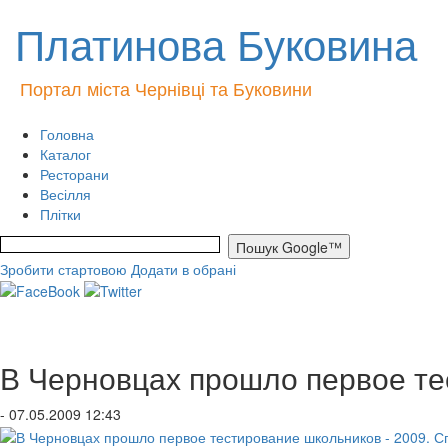
Платинова Буковина
Портал міста Чернівці та Буковини
Головна
Каталог
Ресторани
Весілля
Плітки
Зробити стартовою
Додати в обрані
В Черновцах прошло первое те
- 07.05.2009 12:43