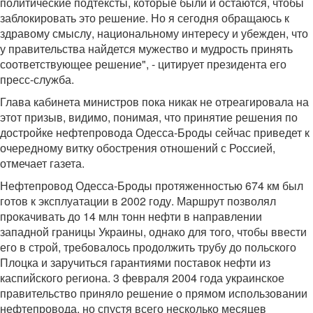
политические подтексты, которые были и остаются, чтобы
заблокировать это решение. Но я сегодня обращаюсь к
здравому смыслу, национальному интересу и убежден, что
у правительства найдется мужество и мудрость принять
соответствующее решение", - цитирует президента его
пресс-служба.
Глава кабинета министров пока никак не отреагировала на
этот призыв, видимо, понимая, что принятие решения по
достройке нефтепровода Одесса-Броды сейчас приведет к
очередному витку обострения отношений с Россией,
отмечает газета.
Нефтепровод Одесса-Броды протяженностью 674 км был
готов к эксплуатации в 2002 году. Маршрут позволял
прокачивать до 14 млн тонн нефти в направлении
западной границы Украины, однако для того, чтобы ввести
его в строй, требовалось продолжить трубу до польского
Плоцка и заручиться гарантиями поставок нефти из
каспийского региона. 3 февраля 2004 года украинское
правительство приняло решение о прямом использовании
нефтепровода, но спустя всего несколько месяцев