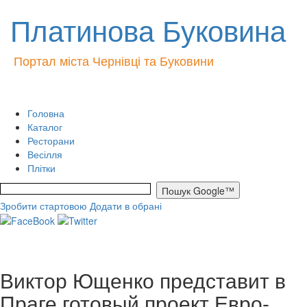
Платинова Буковина
Портал міста Чернівці та Буковини
Головна
Каталог
Ресторани
Весілля
Плітки
Зробити стартовою
Додати в обрані
Виктор Ющенко представит в
Праге готовый проект Евро-