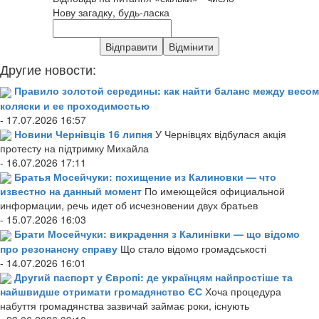
Нову загадку, будь-ласка
Другие новости:
Правило золотой середины: как найти баланс между весом
коляски и ее проходимостью
- 17.07.2026 16:57
Новини Чернівців 16 липня
У Чернівцях відбулася акція
протесту на підтримку Михайла
- 16.07.2026 17:11
Братья Мосейчуки: похищение из Калиновки — что
известно на данный момент
По имеющейся официальной
информации, речь идет об исчезновении двух братьев
- 15.07.2026 16:03
Брати Мосейчуки: викрадення з Калинівки — що відомо
про резонансну справу
Що стало відомо громадськості
- 14.07.2026 16:01
Другий паспорт у Європі: де українцям найпростіше та
найшвидше отримати громадянство ЄС
Хоча процедура
набуття громадянства зазвичай займає роки, існують