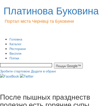
Платинова Буковина
Портал міста Чернівці та Буковини
Головна
Каталог
Ресторани
Весілля
Плітки
Зробити стартовою
Додати в обрані
После пышных празднеств
полезно есть горячие супы