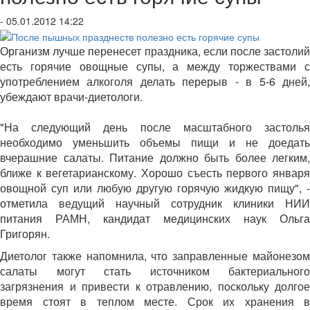
- 05.01.2012 14:22
Организм лучше перенесет праздника, если после застолий
есть горячие овощные супы, а между торжествами с
употреблением алкоголя делать перерыв - в 5-6 дней,
убеждают врачи-диетологи.
"На следующий день после масштабного застолья
необходимо уменьшить объемы пищи и не доедать
вчерашние салаты. Питание должно быть более легким,
ближе к вегетарианскому. Хорошо съесть первого января
овощной суп или любую другую горячую жидкую пищу", -
отметила ведущий научный сотрудник клиники НИИ
питания РАМН, кандидат медицинских наук Ольга
Григорян.
Диетолог также напомнила, что заправленные майонезом
салаты могут стать источником бактериального
загрязнения и привести к отравлению, поскольку долгое
время стоят в теплом месте. Срок их хранения в