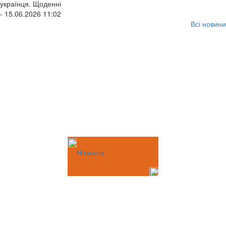
українця. Щоденні
- 15.06.2026 11:02
Всі новини
Новости