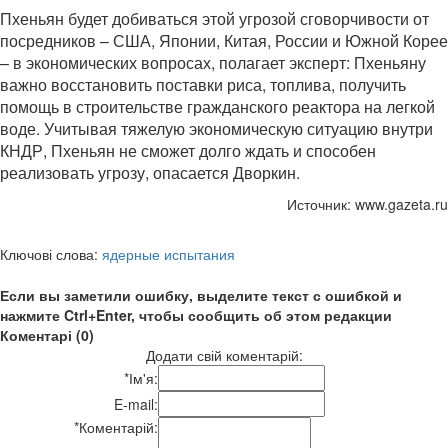
Пхеньян будет добиваться этой угрозой сговорчивости от
посредников – США, Японии, Китая, России и Южной Корее
– в экономических вопросах, полагает эксперт: Пхеньяну
важно восстановить поставки риса, топлива, получить
помощь в строительстве гражданского реактора на легкой
воде. Учитывая тяжелую экономическую ситуацию внутри
КНДР, Пхеньян не сможет долго ждать и способен
реализовать угрозу, опасается Дворкин.
Источник: www.gazeta.ru
Ключові слова:
ядерные испытания
Если вы заметили ошибку, выделите текст с ошибкой и
нажмите Ctrl+Enter, чтобы сообщить об этом редакции
Коментарі (0)
Додати свій коментарій:
*
Ім'я:
E-mail:
*
Коментарій: