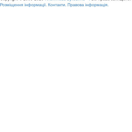
Розміщення інформації.
Контакти.
Правова інформація.