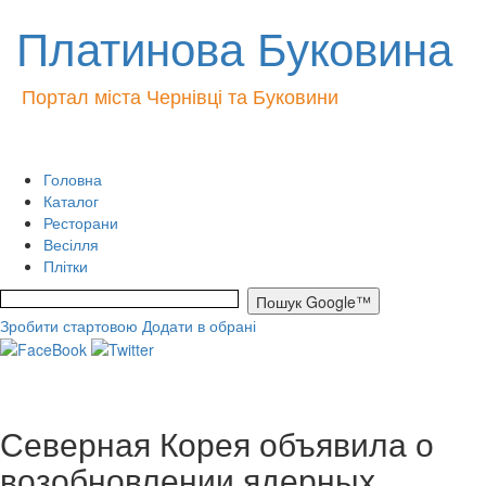
Платинова Буковина
Портал міста Чернівці та Буковини
Головна
Каталог
Ресторани
Весілля
Плітки
Зробити стартовою
Додати в обрані
Северная Корея объявила о
возобновлении ядерных