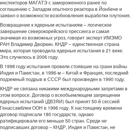
инспекторов МАГАТЭ с замороженного ранее по
соглашению с Западом опытного реактора в Йонбене и
заявил о возможности возобновления выработки плутония.
Возвращение к ядерным испытаниям – логическое
завершение северокорейского прессинга и самая
значимая из возможных угроз, говорит эксперт ИМЭМО
РАН Владимир Дворкин. КНДР – единственная страна
мира, которая проводила ядерные испытания в 21 веке.
Это случилось в 2006 году.
В 1998 году испытания провели стоявшие на грани войны
Индия и Пакистан, в 1996-м – Китай и Франция, последний
подземный подрыв в СССР был произведен в 1990 году.
КНДР не связана никакими международными запретами в
этом вопросе. Договор о всеобъемлющем запрещении
ядерных испытаний (ДВЗЯИ) был принят 50-й сессией
Генассамблеи ООН в 1996 году. К настоящему времени
договор подписали 180 государств, однако
ратифицировали его меньше 50 стран. Среди не
подписавших договор – КНДР, Индия и Пакистан, не