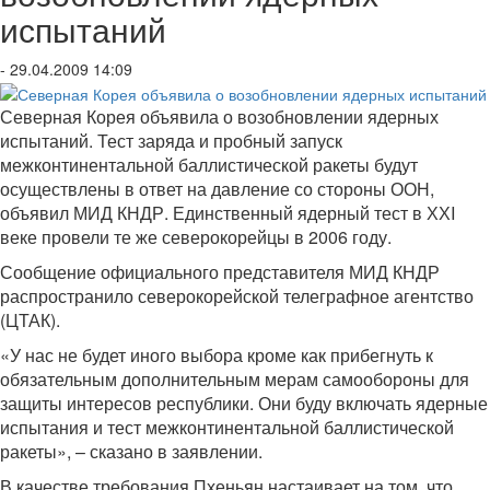
испытаний
- 29.04.2009 14:09
Северная Корея объявила о возобновлении ядерных
испытаний. Тест заряда и пробный запуск
межконтинентальной баллистической ракеты будут
осуществлены в ответ на давление со стороны ООН,
объявил МИД КНДР. Единственный ядерный тест в ХХI
веке провели те же северокорейцы в 2006 году.
Сообщение официального представителя МИД КНДР
распространило северокорейской телеграфное агентство
(ЦТАК).
«У нас не будет иного выбора кроме как прибегнуть к
обязательным дополнительным мерам самообороны для
защиты интересов республики. Они буду включать ядерные
испытания и тест межконтинентальной баллистической
ракеты», – сказано в заявлении.
В качестве требования Пхеньян настаивает на том, что