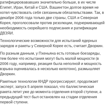
ратифицировававших значительно больше, в их числе
Египет, Иран, Китай и США. Вашингтон долгое время не
хотел чувствовать себя связанным обязательствами. Так, в
декабре 2006 года только две страны, США и Северная
Корея, проголосовали против резолюции, подчеркивающей
необходимость скорейшего подписания и ратификации
ДВЗЯИ.
Технологические возможности для испытаний ядерных
зарядов и ракеты у Северной Корее есть, считает Дворкин.
По разным данным, у Пхеньяна есть готовые боезаряды,
тем более что испытания могут быть малой мощности (в
2006 году, например, реакция была неполной и мощность
взрыва оценивалась в несколько килотонн), размышляет
Дворкин.
Ракетные технологии КНДР прогрессируют, продолжает
эксперт, запуск 5 апреля показал, что баллистическая
ракета летит уже до момента отделения второй ступени, а
предыдущий тест был остановлен на стадии отделения
первой ступени.