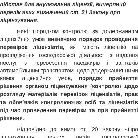
підстав для анулювання ліцензії, вичерпний
перелік яких визначений ст. 21 Закону про
ліцензування.
Нині Порядком контролю за додержанням
ліцензійних умов
визначено порядок проведення
які мають ліцензію н
перевірок ліцензіатів,
провадження господарської діяльності з надання
послуг з перевезення пасажирів і вантажів
автомобільним транспортом щодо додержання ними
вимог ліцензійних умов,
порядок прийняття
рішення органом ліцензування (контролю) щодо
розгляду матеріалів перевірок ліцензіатів, прав
та обов’язків контролюючих осіб та ліцензіатів
під час проведення перевірки та при прийнятті
рішення.
Відповідно до вимог ст. 20 Закону «Пр
ліцензування певних видів господарської