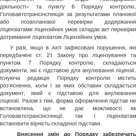
діяльності» та пункту 6 Порядку контролю,
Головавтотрансінспекція за результатами планової
або позапланової перевірки додержання
ліцензіатами ліцензійних умов складає акт перевірки
дотримання ліцензіатом Ліцензійних умов.
У разі, якщо в Акті зафіксовані порушення, як
передбачені ст. 21 Закону про ліцензування та
пунктом 7 Порядку контролю, складаються
документи, які є підставою для анулювання ліцензії.
Існуюча редакція Порядку контролю містить
роз’яснення, коли і за яких обставин складається
документ, який є підставою для анулювання
ліцензії. Разом з тим, форма оформлення підстав не
встановлена, що не дає можливості як
Головавтотрансінспекції, так і ліцензіатам
встановити вірність складеної підстави.
Внесення змін до Порядку забезпечать