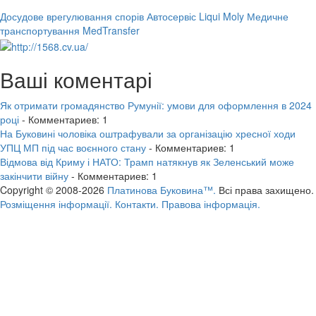
Досудове врегулювання спорів
Автосервіс Liqui Moly
Медичне
транспортування MedTransfer
Ваші коментарі
Як отримати громадянство Румунії: умови для оформлення в 2024
році
- Комментариев: 1
На Буковині чоловіка оштрафували за організацію хресної ходи
УПЦ МП під час воєнного стану
- Комментариев: 1
Відмова від Криму і НАТО: Трамп натякнув як Зеленський може
закінчити війну
- Комментариев: 1
Copyright © 2008-2026
Платинова Буковина™.
Всі права захищено.
Розміщення інформації.
Контакти.
Правова інформація.