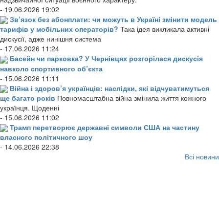
- 19.06.2026 19:02
Зв’язок без абонплати: чи можуть в Україні змінити модель
тарифів у мобільних операторів?
Така ідея викликала активні
дискусії, адже нинішня система
- 17.06.2026 11:24
Басейн чи парковка? У Чернівцях розгорілася дискусія
навколо спортивного об’єкта
- 15.06.2026 11:11
Війна і здоров’я українців: наслідки, які відчуватимуться
ще багато років
Повномасштабна війна змінила життя кожного
українця. Щоденні
- 15.06.2026 11:02
Трамп перетворює державні символи США на частину
власного політичного шоу
- 14.06.2026 22:38
Всі новини