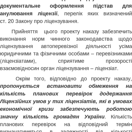
документальне оформлення підстав для
, перелік яких визначений
анулювання ліцензії
ст. 20 Закону про ліцензування.
Прийняття цього проекту наказу забезпечит
виконання норм чинного законодавства щодо
ліцензування автоперевізної діяльності усіма
юридичними та фізичними особами – перевізниками
(ліцензіатами), сприятиме прозорості
взаємовідносин орган ліцензування – ліцензіат.
Окрім того, відповідно до проекту наказу
пропонується встановити обмеження на
кількість планових перевірок додержання
Ліцензійних умов у тих ліцензіатів, які в умовах
економічної кризи забезпечують роботою
. Кількість
значну кількість громадян України
планових перевірок на відповідний термін
визначатиметься в залежності від кількості