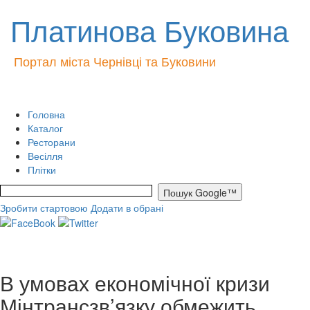
Платинова Буковина
Портал міста Чернівці та Буковини
Головна
Каталог
Ресторани
Весілля
Плітки
Зробити стартовою
Додати в обрані
В умовах економічної кризи
Мінтрансзв’язку обмежить