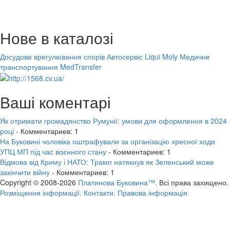
Нове в каталозі
Досудове врегулювання спорів
Автосервіс Liqui Moly
Медичне
транспортування MedTransfer
Ваші коментарі
Як отримати громадянство Румунії: умови для оформлення в 2024
році
- Комментариев: 1
На Буковині чоловіка оштрафували за організацію хресної ходи
УПЦ МП під час воєнного стану
- Комментариев: 1
Відмова від Криму і НАТО: Трамп натякнув як Зеленський може
закінчити війну
- Комментариев: 1
Copyright © 2008-2026
Платинова Буковина™.
Всі права захищено.
Розміщення інформації.
Контакти.
Правова інформація.