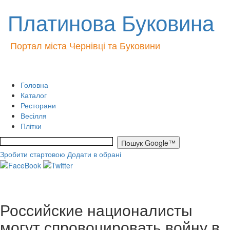
Платинова Буковина
Портал міста Чернівці та Буковини
Головна
Каталог
Ресторани
Весілля
Плітки
Зробити стартовою
Додати в обрані
Российские националисты
могут спровоцировать войну в