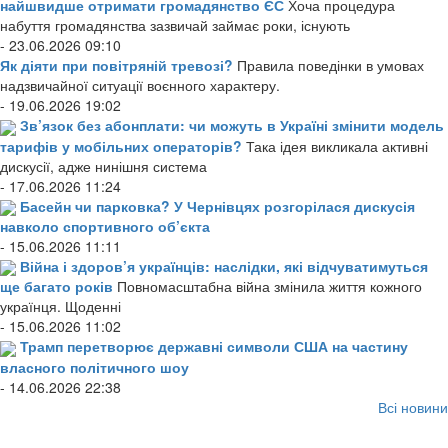
найшвидше отримати громадянство ЄС
Хоча процедура
набуття громадянства зазвичай займає роки, існують
- 23.06.2026 09:10
Як діяти при повітряній тревозі?
Правила поведінки в умовах
надзвичайної ситуації воєнного характеру.
- 19.06.2026 19:02
Зв’язок без абонплати: чи можуть в Україні змінити модель
тарифів у мобільних операторів?
Така ідея викликала активні
дискусії, адже нинішня система
- 17.06.2026 11:24
Басейн чи парковка? У Чернівцях розгорілася дискусія
навколо спортивного об’єкта
- 15.06.2026 11:11
Війна і здоров’я українців: наслідки, які відчуватимуться
ще багато років
Повномасштабна війна змінила життя кожного
українця. Щоденні
- 15.06.2026 11:02
Трамп перетворює державні символи США на частину
власного політичного шоу
- 14.06.2026 22:38
Всі новини