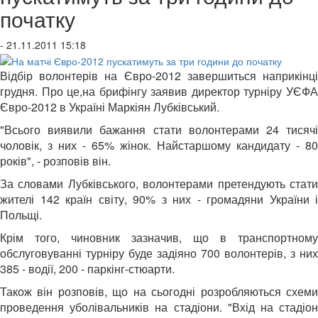
початку
- 21.11.2011 15:18
Відбір волонтерів на Євро-2012 завершиться наприкінці
грудня. Про це,на брифінгу заявив директор турніру УЄФА
Євро-2012 в Україні Маркіян Лубківський.
"Всього виявили бажання стати волонтерами 24 тисячі
чоловік, з них - 65% жінок. Найстаршому кандидату - 80
років", - розповів він.
За словами Лубківського, волонтерами претендують стати
жителі 142 країн світу, 90% з них - громадяни України і
Польщі.
Крім того, чиновник зазначив, що в транспортному
обслуговуванні турніру буде задіяно 700 волонтерів, з них
385 - водії, 200 - паркінг-стюарти.
Також він розповів, що на сьогодні розробляються схеми
проведення уболівальників на стадіони. "Вхід на стадіон