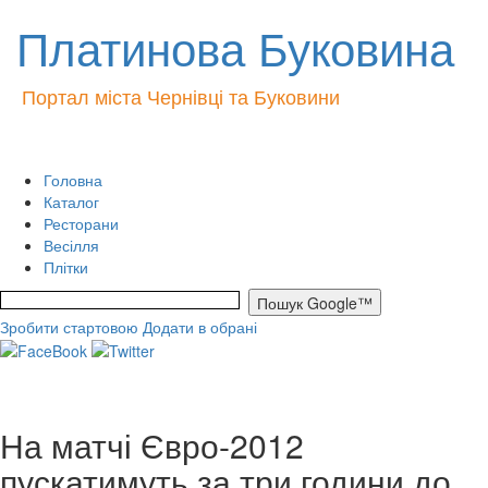
Платинова Буковина
Портал міста Чернівці та Буковини
Головна
Каталог
Ресторани
Весілля
Плітки
Зробити стартовою
Додати в обрані
На матчі Євро-2012
пускатимуть за три години до