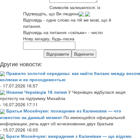
Символів залишилося:
із
Підтвердіть, що Ви людина
Відповідь - одне слово на тій же мові, що й
питання.
Відповідь на питання «скільки» - число
Нову загадку, будь-ласка
Другие новости:
Правило золотой середины: как найти баланс между весом
коляски и ее проходимостью
- 17.07.2026 16:57
Новини Чернівців 16 липня
У Чернівцях відбулася акція
протесту на підтримку Михайла
- 16.07.2026 17:11
Братья Мосейчуки: похищение из Калиновки — что
известно на данный момент
По имеющейся официальной
информации, речь идет об исчезновении двух братьев
- 15.07.2026 16:03
Брати Мосейчуки: викрадення з Калинівки — що відомо