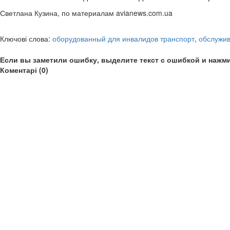
Светлана Кузина, по материалам avianews.com.ua
Ключові слова:
оборудованный для инвалидов транспорт
,
обслужив
Если вы заметили ошибку, выделите текст с ошибкой и нажми
Коментарі (0)