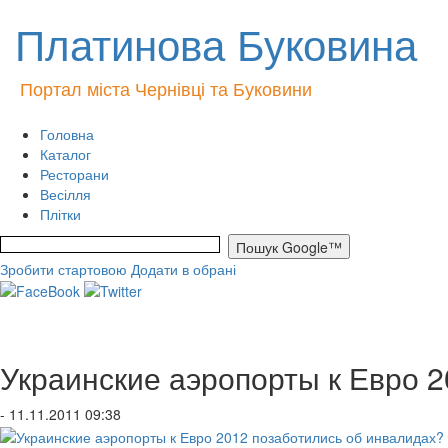
Платинова Буковина
Портал міста Чернівці та Буковини
Головна
Каталог
Ресторани
Весілля
Плітки
Зробити стартовою
Додати в обрані
Украинские аэропорты к Евро 
- 11.11.2011 09:38