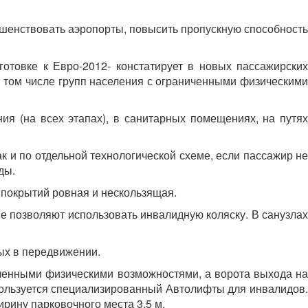
ршенствовать аэропорты, повысить пропускную способность
отовке к Евро-2012- констатирует в новых пассажирских
 том числе групп населения с ограниченными физическими
ия (на всех этапах), в санитарных помещениях, на путях
 и по отдельной технологической схеме, если пассажир не
ды.
 покрытий ровная и нескользящая.
 позволяют использовать инвалидную коляску. В санузлах
ых в передвижении.
иченными физическими возможностями, а ворота выхода на
пользуется специализированный Автолифты для инвалидов.
рину парковочного места 3,5 м.