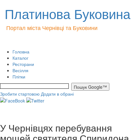
Платинова Буковина
Портал міста Чернівці та Буковини
Головна
Каталог
Ресторани
Весілля
Плітки
Зробити стартовою
Додати в обрані
У Чернівцях перебування
мощей святителя Спиридона