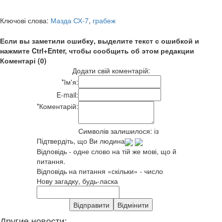
Ключові слова:
Мазда СХ-7
,
грабеж
Если вы заметили ошибку, выделите текст с ошибкой и
нажмите Ctrl+Enter, чтобы сообщить об этом редакции
Коментарі (0)
Додати свій коментарій:
*
Ім'я:
E-mail:
*
Коментарій:
Символів залишилося:
із
Підтвердіть, що Ви людина
Відповідь - одне слово на тій же мові, що й
питання.
Відповідь на питання «скільки» - число
Нову загадку, будь-ласка
Другие новости: