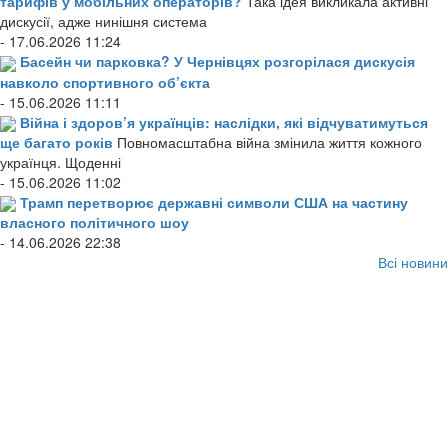
тарифів у мобільних операторів?
Така ідея викликала активні
дискусії, адже нинішня система
- 17.06.2026 11:24
Басейн чи парковка? У Чернівцях розгорілася дискусія
навколо спортивного об’єкта
- 15.06.2026 11:11
Війна і здоров’я українців: наслідки, які відчуватимуться
ще багато років
Повномасштабна війна змінила життя кожного
українця. Щоденні
- 15.06.2026 11:02
Трамп перетворює державні символи США на частину
власного політичного шоу
- 14.06.2026 22:38
Всі новини