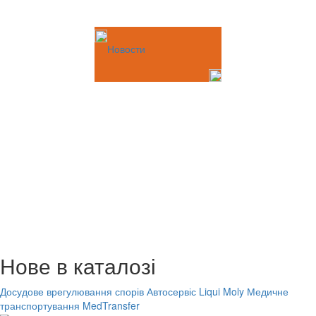
Новости
Нове в каталозі
Досудове врегулювання спорів
Автосервіс Liqui Moly
Медичне
транспортування MedTransfer