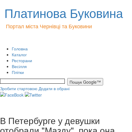
Платинова Буковина
Портал міста Чернівці та Буковини
Головна
Каталог
Ресторани
Весілля
Плітки
Зробити стартовою
Додати в обрані
В Петербурге у девушки
отобрали "Мазду", пока она