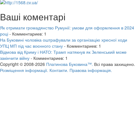
Ваші коментарі
Як отримати громадянство Румунії: умови для оформлення в 2024
році
- Комментариев: 1
На Буковині чоловіка оштрафували за організацію хресної ходи
УПЦ МП під час воєнного стану
- Комментариев: 1
Відмова від Криму і НАТО: Трамп натякнув як Зеленський може
закінчити війну
- Комментариев: 1
Copyright © 2008-2026
Платинова Буковина™.
Всі права захищено.
Розміщення інформації.
Контакти.
Правова інформація.