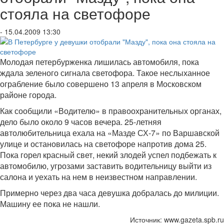
стояла на светофоре
- 15.04.2009 13:30
Молодая петербурженка лишилась автомобиля, пока
ждала зеленого сигнала светофора. Такое неслыханное
ограбление было совершено 13 апреля в Московском
районе города.
Как сообщили «Водителю» в правоохранительных органах,
дело было около 9 часов вечера. 25-летняя
автолюбительница ехала на «Мазде СХ-7» по Варшавской
улице и остановилась на светофоре напротив дома 25.
Пока горел красный свет, некий злодей успел подбежать к
автомобилю, угрозами заставить водительницу выйти из
салона и уехать на нем в неизвестном направлении.
Примерно через два часа девушка добралась до милиции.
Машину ее пока не нашли.
Источник: www.gazeta.spb.ru