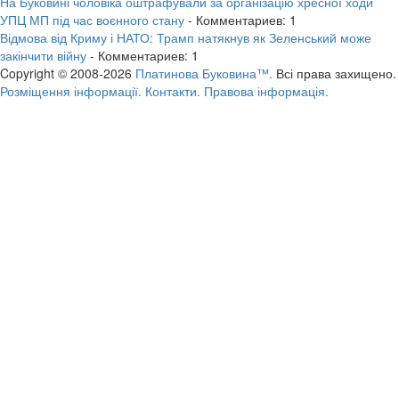
На Буковині чоловіка оштрафували за організацію хресної ходи
УПЦ МП під час воєнного стану
- Комментариев: 1
Відмова від Криму і НАТО: Трамп натякнув як Зеленський може
закінчити війну
- Комментариев: 1
Copyright © 2008-2026
Платинова Буковина™.
Всі права захищено.
Розміщення інформації.
Контакти.
Правова інформація.