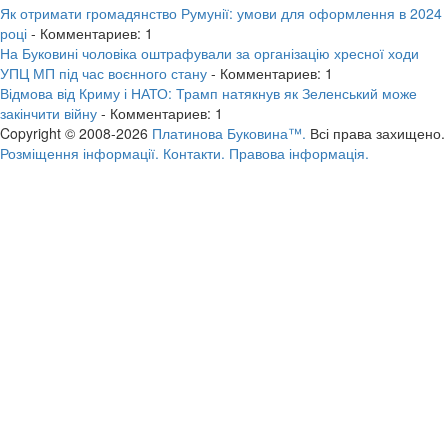
Як отримати громадянство Румунії: умови для оформлення в 2024
році
- Комментариев: 1
На Буковині чоловіка оштрафували за організацію хресної ходи
УПЦ МП під час воєнного стану
- Комментариев: 1
Відмова від Криму і НАТО: Трамп натякнув як Зеленський може
закінчити війну
- Комментариев: 1
Copyright © 2008-2026
Платинова Буковина™.
Всі права захищено.
Розміщення інформації.
Контакти.
Правова інформація.