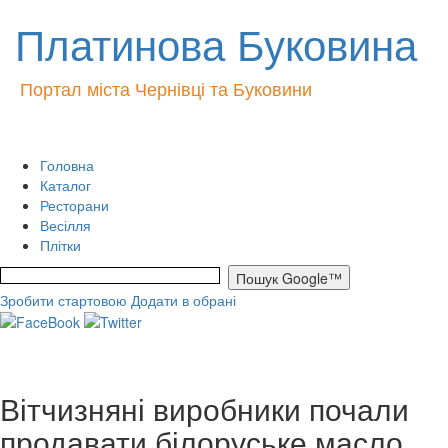
Платинова Буковина
Портал міста Чернівці та Буковини
Головна
Каталог
Ресторани
Весілля
Плітки
Зробити стартовою
Додати в обрані
Вітчизняні виробники почали
продавати білоруське масло.