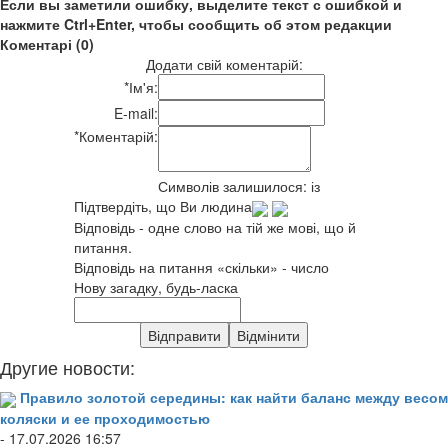
Если вы заметили ошибку, выделите текст с ошибкой и
нажмите Ctrl+Enter, чтобы сообщить об этом редакции
Коментарі (0)
Додати свій коментарій:
*
Ім'я:
E-mail:
*
Коментарій:
Символів залишилося:
із
Підтвердіть, що Ви людина
Відповідь - одне слово на тій же мові, що й
питання.
Відповідь на питання «скільки» - число
Нову загадку, будь-ласка
Другие новости:
Правило золотой середины: как найти баланс между весом
коляски и ее проходимостью
- 17.07.2026 16:57