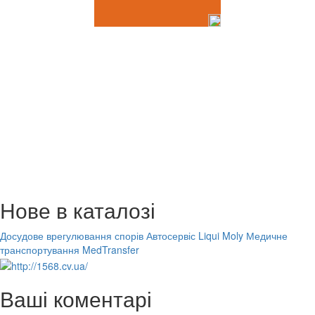
Нове в каталозі
Досудове врегулювання спорів
Автосервіс Liqui Moly
Медичне
транспортування MedTransfer
Ваші коментарі