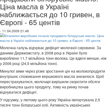
Ціна масла в Україні
наближається до 10 гривен, в
Європі - 65 центів
- 11.04.2009 21:46
Молочна галузь відчуває дефіцит молочної сировини. За
даними Держкомстату, в 2008 році в Україні було
вироблено 11,7 мільйона тонн молока. Це вдвічі менше, ніж
у 2006 році (24,5 мільйона тонн).
Минулої зими через різке зростання цін на молокопродукти
внутрішнє споживання вершкового масла знизилося. Щоб
перестрахуватися, молочарі вирішили скоротити обсяги
виробництва цього продукту, тому на ринку почав
відчуватися дефіцит.
У підсумку, у лютому цього року Україна імпортувала 2,5
тисячі тонн білоруської олії. Активність українських